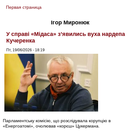
Первая страница
You are here
Ігор Миронюк
У справі «Мідаса» з’явились вуха нардепа
Кучеренка
Пт, 19/06/2026 - 18:19
Парламентську комісію, що розслідувала корупцію в
«Енергоатомі», очолював «корєш» Цукермана.