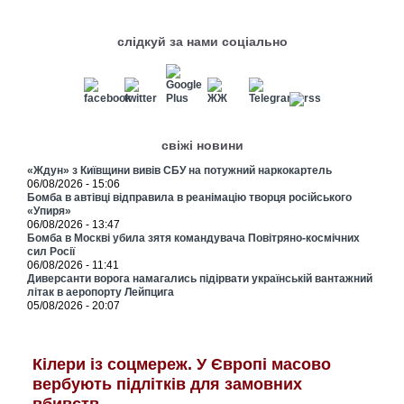
слідкуй за нами соціально
свіжі новини
«Ждун» з Київщини вивів СБУ на потужний наркокартель
06/08/2026 - 15:06
Бомба в автівці відправила в реанімацію творця російського
«Упиря»
06/08/2026 - 13:47
Бомба в Москві убила зятя командувача Повітряно-космічних
сил Росії
06/08/2026 - 11:41
Диверсанти ворога намагались підірвати українській вантажний
літак в аеропорту Лейпцига
05/08/2026 - 20:07
Кілери із соцмереж. У Європі масово
вербують підлітків для замовних