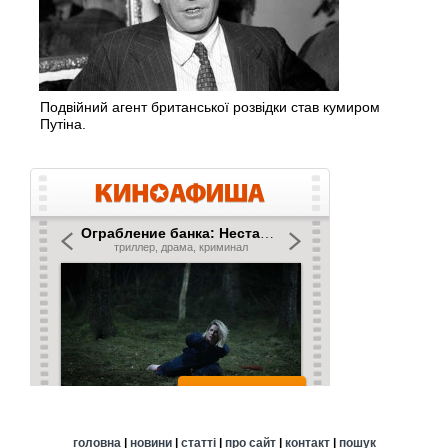
Подвійний агент британської розвідки став кумиром
Путіна.
головна
|
новини
|
статті
|
про сайт
|
контакт
|
пошук