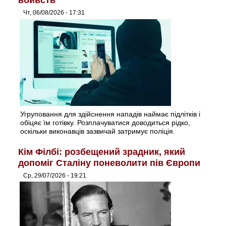
вбивств
Чт, 06/08/2026 - 17:31
Угруповання для здійснення нападів наймає підлітків і
обіцяє їм готівку. Розплачуватися доводиться рідко,
оскільки виконавців зазвичай затримує поліція.
Кім Філбі: розбещений зрадник, який
допоміг Сталіну поневолити пів Європи
Ср, 29/07/2026 - 19:21