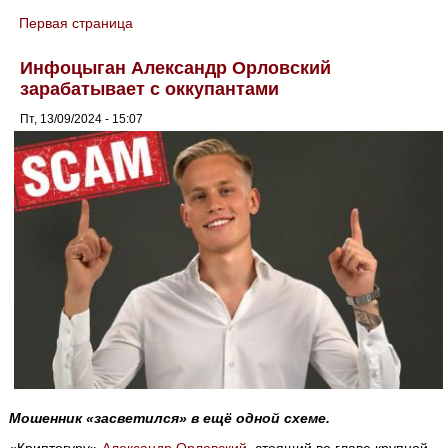
Первая страница
You are here
Инфоцыган Александр Орловский
зарабатывает с оккупантами
Пт, 13/09/2024 - 15:07
Мошенник «засветился» в ещё одной схеме.
«Криптогуру»
Александр Орловский
, стоящий во главе крупной