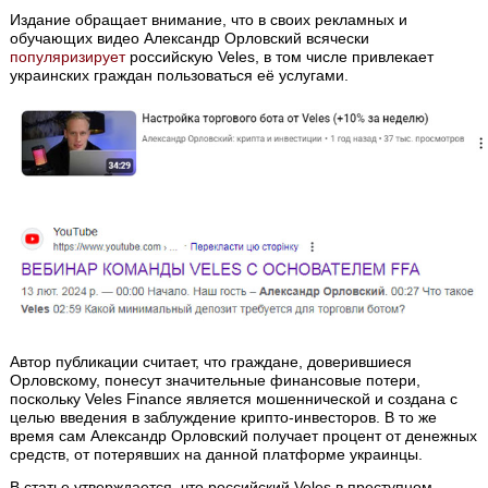
Издание обращает внимание, что в своих рекламных и
обучающих видео Александр Орловский всячески
популяризирует
российскую Veles, в том числе привлекает
украинских граждан пользоваться её услугами.
Автор публикации считает, что граждане, доверившиеся
Орловскому, понесут значительные финансовые потери,
поскольку Veles Finance является мошеннической и создана с
целью введения в заблуждение крипто-инвесторов. В то же
время сам Александр Орловский получает процент от денежных
средств, от потерявших на данной платформе украинцы.
В статье утверждается, что российский Veles в преступном