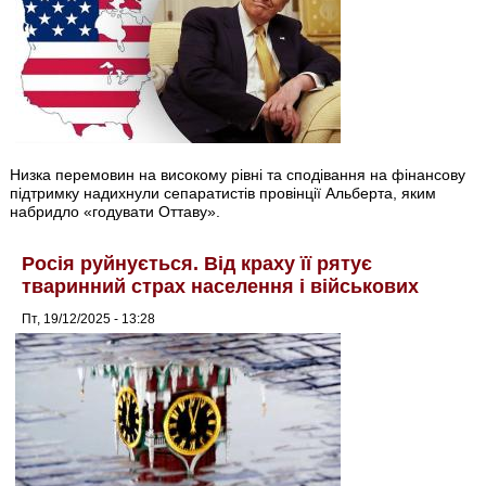
Низка перемовин на високому рівні та сподівання на фінансову
підтримку надихнули сепаратистів провінції Альберта, яким
набридло «годувати Оттаву».
Росія руйнується. Від краху її рятує
тваринний страх населення і військових
Пт, 19/12/2025 - 13:28