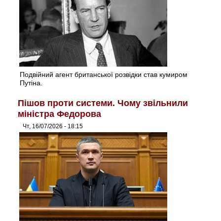
Подвійний агент британської розвідки став кумиром
Путіна.
Пішов проти системи. Чому звільнили
міністра Федорова
Чт, 16/07/2026 - 18:15