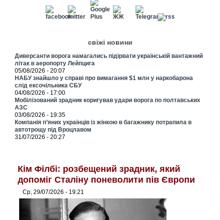
свіжі новини
Диверсанти ворога намагались підірвати українській вантажний
літак в аеропорту Лейпцига
05/08/2026 - 20:07
НАБУ знайшло у справі про вимагання $1 млн у наркобарона
слід ексочільника СБУ
04/08/2026 - 17:00
Мобілізований зрадник коригував удари ворога по полтавських
АЗС
03/08/2026 - 19:35
Компанія п’яних українців із жінкою в багажнику потрапила в
автотрощу під Вроцлавом
31/07/2026 - 20:27
Кім Філбі: розбещений зрадник, який
допоміг Сталіну поневолити пів Європи
Ср, 29/07/2026 - 19:21