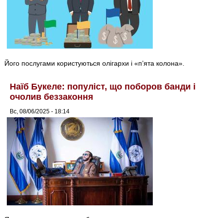
Його послугами користуються олігархи і «п’ята колона».
Наїб Букеле: популіст, що поборов банди і
очолив беззаконня
Вс, 08/06/2025 - 18:14