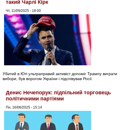
такий Чарлі Кірк
Чт, 11/09/2025 - 18:00
Убитий в Юті ультраправий активіст допоміг Трампу виграти
вибори, був ворогом України і підспівував Росії.
Денис Нечепорук: підпільний торговець
політичними партіями
Пн, 16/06/2025 - 15:14