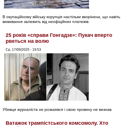
В окупаційному війську корупція настільки вкорінена, що навіть
виживання залежить від неофіційних платежів.
25 років «справи Гонгадзе»: Пукач вперто
рветься на волю
Ср, 17/09/2025 - 19:53
Убивця журналіста не розкаявся і свою провину не визнав.
Ватажок трампістського комсомолу. Хто