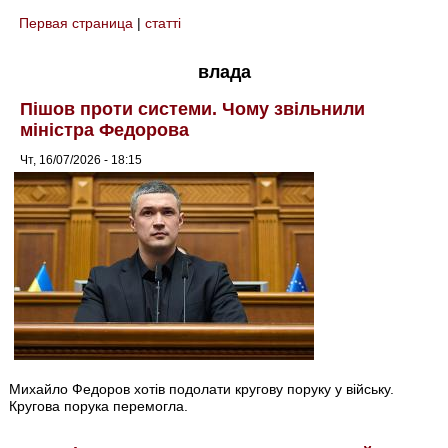
Первая страница
|
статті
You are here
влада
Пішов проти системи. Чому звільнили
міністра Федорова
Чт, 16/07/2026 - 18:15
Михайло Федоров хотів подолати кругову поруку у війську.
Кругова порука перемогла.