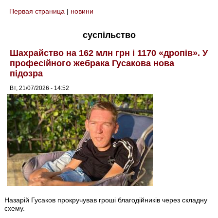
Первая страница
|
новини
You are here
суспільство
Шахрайство на 162 млн грн і 1170 «дропів». У
професійного жебрака Гусакова нова
підозра
Вт, 21/07/2026 - 14:52
Назарій Гусаков прокручував гроші благодійників через складну
схему.