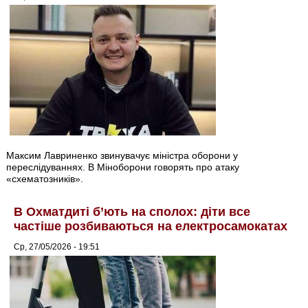
Максим Лавриненко звинувачує міністра оборони у
переслідуваннях. В Міноборони говорять про атаку
«схематозників».
В Охматдиті б’ють на сполох: діти все
частіше розбиваються на електросамокатах
Ср, 27/05/2026 - 19:51