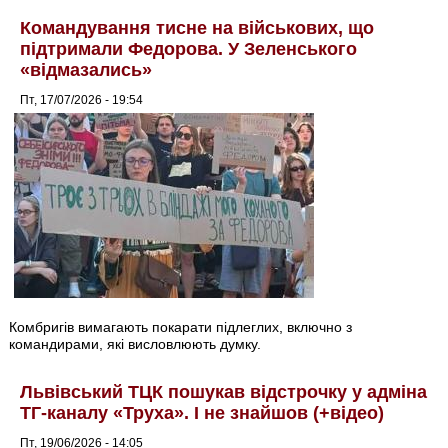
Командування тисне на військових, що
підтримали Федорова. У Зеленського
«відмазались»
Пт, 17/07/2026 - 19:54
Комбригів вимагають покарати підлеглих, включно з
командирами, які висловлюють думку.
Львівський ТЦК пошукав відстрочку у адміна
ТГ-каналу «Труха». І не знайшов (+відео)
Пт, 19/06/2026 - 14:05