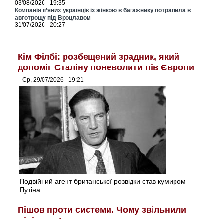
03/08/2026 - 19:35
Компанія п’яних українців із жінкою в багажнику потрапила в
автотрощу під Вроцлавом
31/07/2026 - 20:27
Кім Філбі: розбещений зрадник, який
допоміг Сталіну поневолити пів Європи
Ср, 29/07/2026 - 19:21
Подвійний агент британської розвідки став кумиром
Путіна.
Пішов проти системи. Чому звільнили