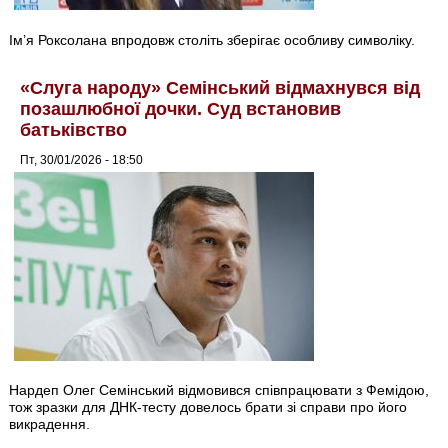
Ім’я Роксолана впродовж століть зберігає особливу символіку.
«Слуга народу» Семінський відмахнувся від
позашлюбної дочки. Суд встановив
батьківство
Пт, 30/01/2026 - 18:50
Нардеп Олег Семінський відмовився співпрацювати з Фемідою,
тож зразки для ДНК-тесту довелось брати зі справи про його
викрадення.