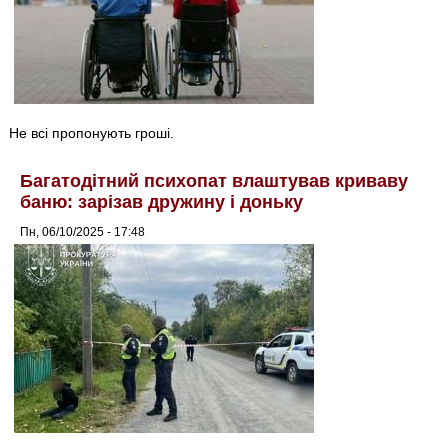
Не всі пропонують гроші.
Багатодітний психопат влаштував криваву
баню: зарізав дружину і доньку
Пн, 06/10/2025 - 17:48