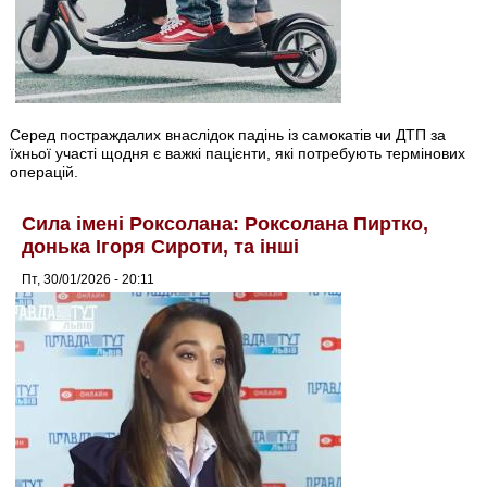
Серед постраждалих внаслідок падінь із самокатів чи ДТП за
їхньої участі щодня є важкі пацієнти, які потребують термінових
операцій.
Сила імені Роксолана: Роксолана Пиртко,
донька Ігоря Сироти, та інші
Пт, 30/01/2026 - 20:11