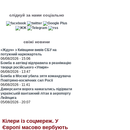
слідкуй за нами соціально
свіжі новини
«Ждун» з Київщини вивів СБУ на
потужний наркокартель
06/08/2026 - 15:06
Бомба в автівці відправила в реанімацію
творця російського «Упиря»
06/08/2026 - 13:47
Бомба в Москві убила зятя командувача
Повітряно-космічних сил Росії
06/08/2026 - 11:41
Диверсанти ворога намагались підірвати
українській вантажний літак в аеропорту
Лейпцига
05/08/2026 - 20:07
Кілери із соцмереж. У
Європі масово вербують