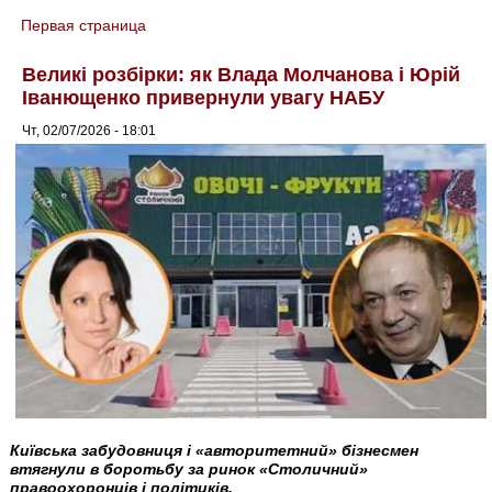
Первая страница
You are here
Великі розбірки: як Влада Молчанова і Юрій
Іванющенко привернули увагу НАБУ
Чт, 02/07/2026 - 18:01
Київська забудовниця і «авторитетний» бізнесмен
втягнули в боротьбу за ринок «Столичний»
правоохоронців і політиків.