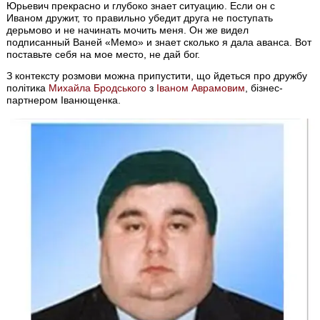
Юрьевич прекрасно и глубоко знает ситуацию. Если он с
Иваном дружит, то правильно убедит друга не поступать
дерьмово и не начинать мочить меня. Он же видел
подписанный Ваней «Мемо» и знает сколько я дала аванса. Вот
поставьте себя на мое место, не дай бог.
З контексту розмови можна припустити, що йдеться про дружбу
політика
Михайла Бродського
з
Іваном Аврамовим
, бізнес-
партнером Іванющенка.