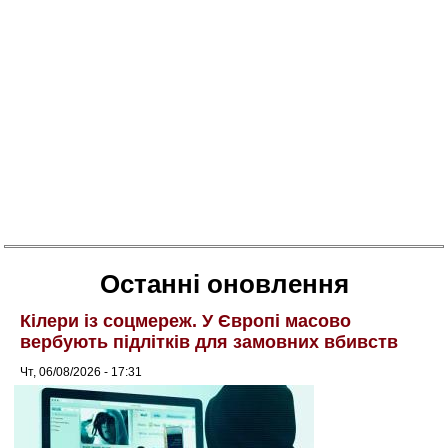
Останні оновлення
Кілери із соцмереж. У Європі масово
вербують підлітків для замовних вбивств
Чт, 06/08/2026 - 17:31