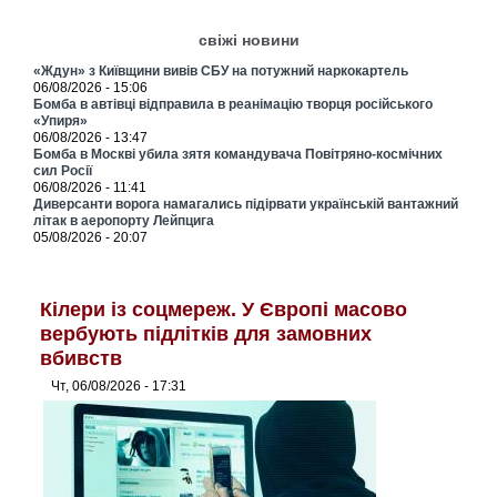
свіжі новини
«Ждун» з Київщини вивів СБУ на потужний наркокартель
06/08/2026 - 15:06
Бомба в автівці відправила в реанімацію творця російського
«Упиря»
06/08/2026 - 13:47
Бомба в Москві убила зятя командувача Повітряно-космічних
сил Росії
06/08/2026 - 11:41
Диверсанти ворога намагались підірвати українській вантажний
літак в аеропорту Лейпцига
05/08/2026 - 20:07
Кілери із соцмереж. У Європі масово
вербують підлітків для замовних
вбивств
Чт, 06/08/2026 - 17:31