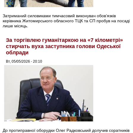
Затриманий силовиками тимчасовий виконувач обов’язків
керівника Житомирського обласного ТЦК та СП пробув на посаді
лише місяць.
За торгівлею гуманітаркою на «7 кілометрі»
стирчать вуха заступника голови Одеської
облради
Вт, 05/05/2026 - 20:10
До протиправної оборудки Олег Радковський долучив соратників