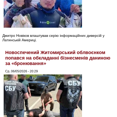
Дмитро Новіков влаштував серію інформаційних диверсій у
Латинській Америці.
Новоспечений Житомирський облвоєнком
попався на обкладанні бізнесменів даниною
за «бронювання»
Ср, 06/05/2026 - 20:29