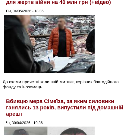
для жертв війни на 40 млн грн (+відео)
Пн, 04/05/2026 - 18:36
До схеми причетні колишній митник, керівник благодійного
фонду та іноземець.
Вбивцю мера Сімеїза, за яким силовики
ганялись 13 років, випустили під домашній
арешт
Чт, 30/04/2026 - 19:36