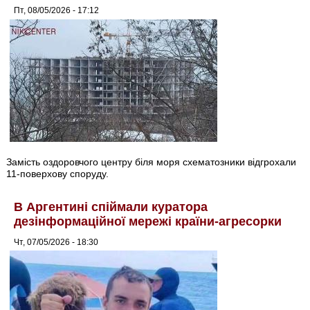
Пт, 08/05/2026 - 17:12
Замість оздоровчого центру біля моря схематозники відгрохали
11-поверхову споруду.
В Аргентині спіймали куратора
дезінформаційної мережі країни-агресорки
Чт, 07/05/2026 - 18:30