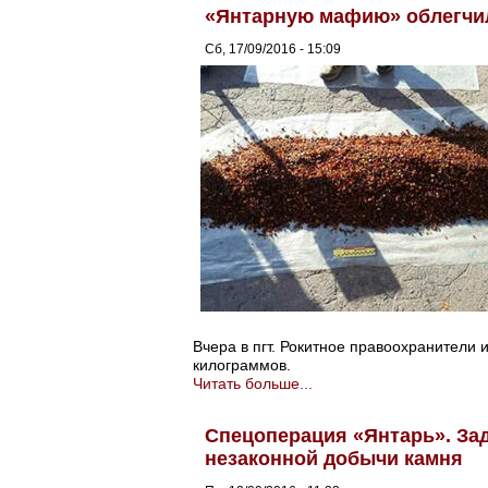
«Янтарную мафию» облегчили
Сб, 17/09/2016 - 15:09
Вчера в пгт. Рокитное правоохранители
килограммов.
Читать больше...
Спецоперация «Янтарь». За
незаконной добычи камня