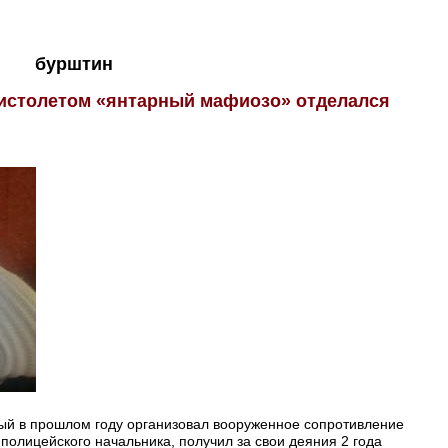
бурштин
пистолетом «янтарный мафиозо» отделался
рый в прошлом году организовал вооруженное сопротивление
полицейского начальника, получил за свои деяния 2 года