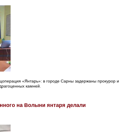
ецоперация «Янтарь»: в городе Сарны задержаны прокурор и
драгоценных камней.
нного на Волыни янтаря делали