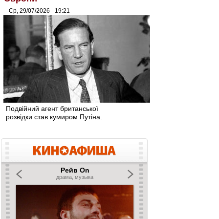
Ср, 29/07/2026 - 19:21
Подвійний агент британської
розвідки став кумиром Путіна.