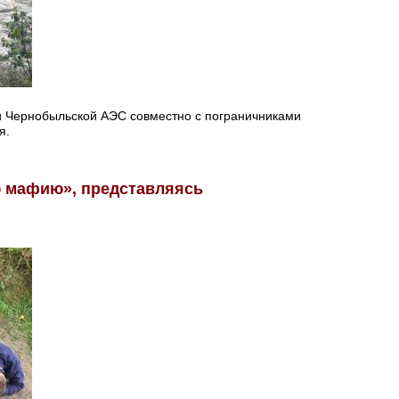
ии Чернобыльской АЭС совместно с пограничниками
я.
 мафию», представляясь