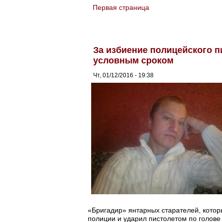
Первая страница
You are here
За избиение полицейского 
условным сроком
Чт, 01/12/2016 - 19:38
«Бригадир» янтарных старателей, кото
полиции и ударил пистолетом по голове 