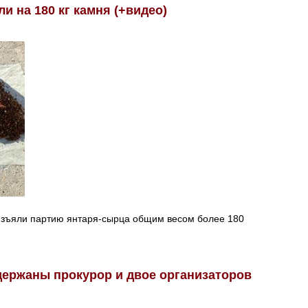
 на 180 кг камня (+видео)
 изъяли партию янтаря-сырца общим весом более 180
держаны прокурор и двое организаторов