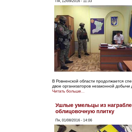
Пн, 12/09/2016 - 11:33
В Ровненской области продолжается сп
двое организаторов незаконной добычи 
Читать больше...
Ушлые умельцы из награбле
облицовочную плитку
Пн, 01/08/2016 - 14:06