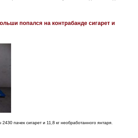
ольши попался на контрабанде сигарет и
 2430 пачек сигарет и 11,8 кг необработанного янтаря.