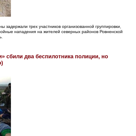
ы задержали трех участников организованной группировки,
бойные нападения на жителей северных районов Ровненской
ь.
» сбили два беспилотника полиции, но
)