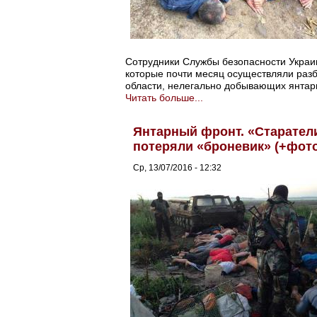
Сотрудники Службы безопасности Украин
которые почти месяц осуществляли раз
области, нелегально добывающих янтар
Читать больше...
Янтарный фронт. «Старатели
потеряли «броневик» (+фото
Ср, 13/07/2016 - 12:32