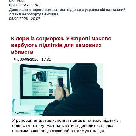
сил Росії
06/08/2026 - 11:41
Диверсанти ворога намагались підірвати українській вантажний
літак в аеропорту Лейпцига
05/08/2026 - 20:07
Кілери із соцмереж. У Європі масово
вербують підлітків для замовних
вбивств
Чт, 06/08/2026 - 17:31
Угруповання для здійснення нападів наймає підлітків і
обіцяє їм готівку. Розплачуватися доводиться рідко,
оскільки виконавців зазвичай затримує поліція.