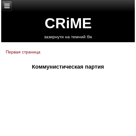
CRiME
зазирнути на темний бік
Первая страница
You are here
Коммунистическая партия