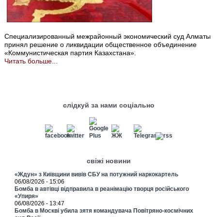
Специализированный межрайонный экономический суд Алматы
принял решение о ликвидации общественное объединение
«Коммунистическая партия Казахстана».
Читать больше...
слідкуй за нами соціально
свіжі новини
«Ждун» з Київщини вивів СБУ на потужний наркокартель
06/08/2026 - 15:06
Бомба в автівці відправила в реанімацію творця російського
«Упиря»
06/08/2026 - 13:47
Бомба в Москві убила зятя командувача Повітряно-космічних