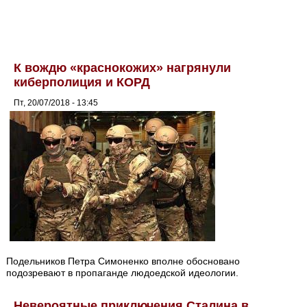
К вождю «краснокожих» нагрянули
киберполиция и КОРД
Пт, 20/07/2018 - 13:45
Подельников Петра Симоненко вполне обосновано
подозревают в пропаганде людоедской идеологии.
Невероятные приключения Сталина в