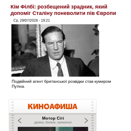
Кім Філбі: розбещений зрадник, який
допоміг Сталіну поневолити пів Європи
Ср, 29/07/2026 - 19:21
Подвійний агент британської розвідки став кумиром
Путіна.