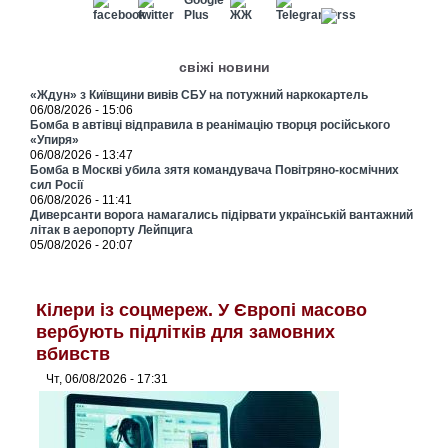
свіжі новини
«Ждун» з Київщини вивів СБУ на потужний наркокартель
06/08/2026 - 15:06
Бомба в автівці відправила в реанімацію творця російського
«Упиря»
06/08/2026 - 13:47
Бомба в Москві убила зятя командувача Повітряно-космічних
сил Росії
06/08/2026 - 11:41
Диверсанти ворога намагались підірвати українській вантажний
літак в аеропорту Лейпцига
05/08/2026 - 20:07
Кілери із соцмереж. У Європі масово
вербують підлітків для замовних
вбивств
Чт, 06/08/2026 - 17:31