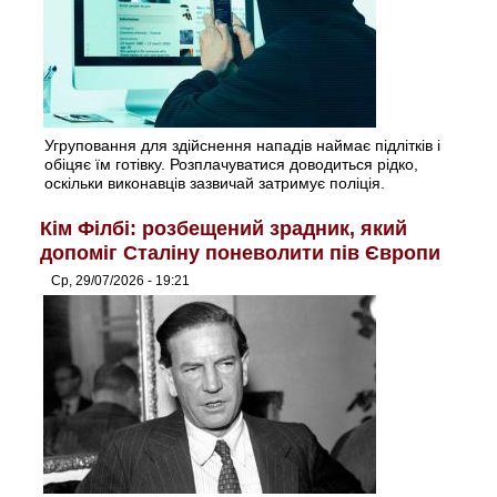
Угруповання для здійснення нападів наймає підлітків і
обіцяє їм готівку. Розплачуватися доводиться рідко,
оскільки виконавців зазвичай затримує поліція.
Кім Філбі: розбещений зрадник, який
допоміг Сталіну поневолити пів Європи
Ср, 29/07/2026 - 19:21