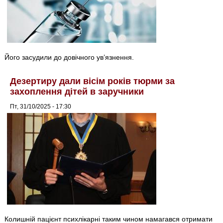
Його засудили до довічного ув’язнення.
Дезертиру дали вісім років тюрми за
захоплення дітей в заручники
Пт, 31/10/2025 - 17:30
Колишній пацієнт психлікарні таким чином намагався отримати