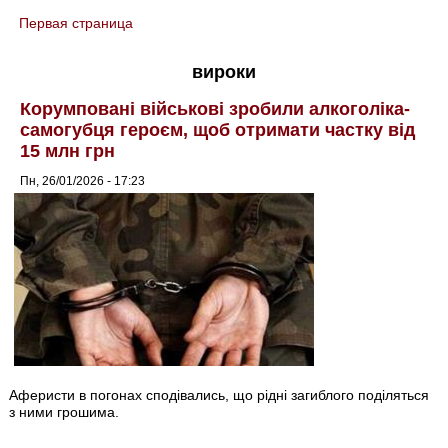
Первая страница
You are here
вироки
Корумповані військові зробили алкоголіка-
самогубця героєм, щоб отримати частку від
15 млн грн
Пн, 26/01/2026 - 17:23
Аферисти в погонах сподівались, що рідні загиблого поділяться
з ними грошима.