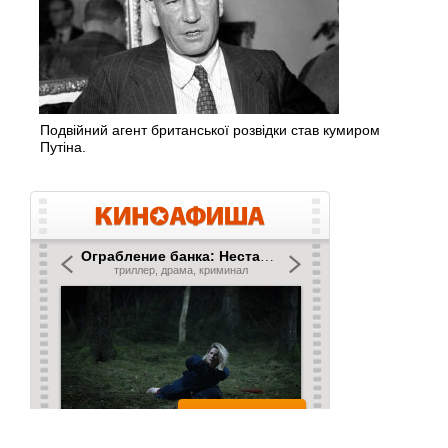
Подвійний агент британської розвідки став кумиром
Путіна.