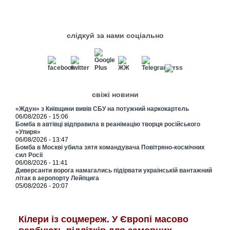
слідкуй за нами соціально
свіжі новини
«Ждун» з Київщини вивів СБУ на потужний наркокартель
06/08/2026 - 15:06
Бомба в автівці відправила в реанімацію творця російського
«Упиря»
06/08/2026 - 13:47
Бомба в Москві убила зятя командувача Повітряно-космічних
сил Росії
06/08/2026 - 11:41
Диверсанти ворога намагались підірвати українській вантажний
літак в аеропорту Лейпцига
05/08/2026 - 20:07
Кілери із соцмереж. У Європі масово