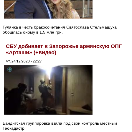
Гулянка в честь бракосочетания Святослава Стельмащука
обошлась оному в 1,5 млн грн.
СБУ добивает в Запорожье армянскую ОПГ
«Арташи» (+видео)
Чт, 24/12/2020 - 22:27
Бандитская группировка взяла под свой контроль местный
Геокадастр.