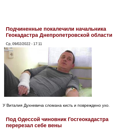
Подчиненные покалечили начальника
Геокадастра Днепропетровской области
Ср, 09/02/2022 - 17:11
У Виталия Духневича сломана кисть и повреждено ухо.
Под Одессой чиновник Госгеокадастра
перерезал себе вены