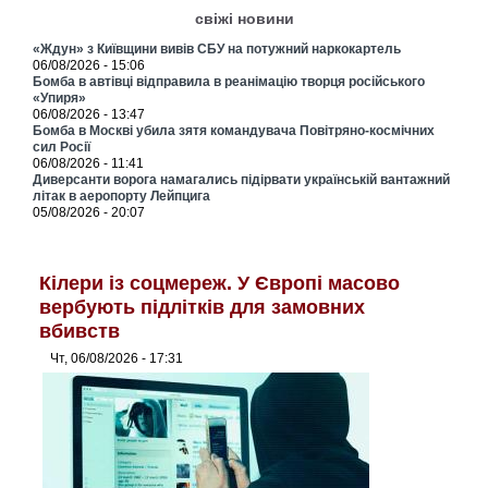
свіжі новини
«Ждун» з Київщини вивів СБУ на потужний наркокартель
06/08/2026 - 15:06
Бомба в автівці відправила в реанімацію творця російського
«Упиря»
06/08/2026 - 13:47
Бомба в Москві убила зятя командувача Повітряно-космічних
сил Росії
06/08/2026 - 11:41
Диверсанти ворога намагались підірвати українській вантажний
літак в аеропорту Лейпцига
05/08/2026 - 20:07
Кілери із соцмереж. У Європі масово
вербують підлітків для замовних
вбивств
Чт, 06/08/2026 - 17:31