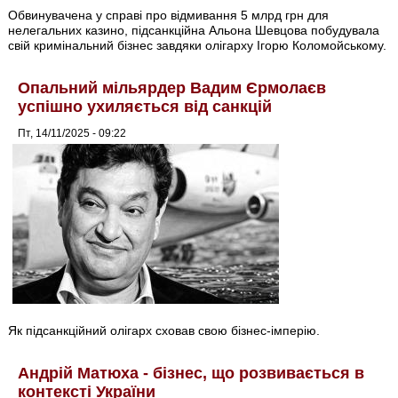
Обвинувачена у справі про відмивання 5 млрд грн для
нелегальних казино, підсанкційна Альона Шевцова побудувала
свій кримінальний бізнес завдяки олігарху Ігорю Коломойському.
Опальний мільярдер Вадим Єрмолаєв
успішно ухиляється від санкцій
Пт, 14/11/2025 - 09:22
Як підсанкційний олігарх сховав свою бізнес-імперію.
Андрій Матюха - бізнес, що розвивається в
контексті України