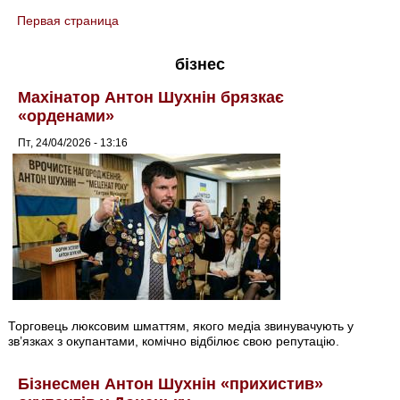
Первая страница
You are here
бізнес
Махінатор Антон Шухнін брязкає
«орденами»
Пт, 24/04/2026 - 13:16
Торговець люксовим шматтям, якого медіа звинувачують у
зв’язках з окупантами, комічно відбілює свою репутацію.
Бізнесмен Антон Шухнін «прихистив»