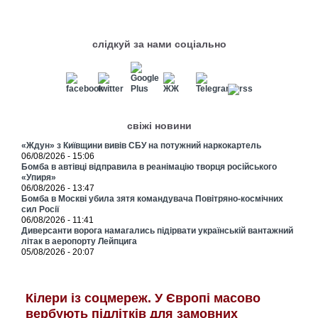
слідкуй за нами соціально
свіжі новини
«Ждун» з Київщини вивів СБУ на потужний наркокартель
06/08/2026 - 15:06
Бомба в автівці відправила в реанімацію творця російського
«Упиря»
06/08/2026 - 13:47
Бомба в Москві убила зятя командувача Повітряно-космічних
сил Росії
06/08/2026 - 11:41
Диверсанти ворога намагались підірвати українській вантажний
літак в аеропорту Лейпцига
05/08/2026 - 20:07
Кілери із соцмереж. У Європі масово
вербують підлітків для замовних