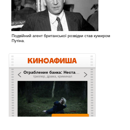
Подвійний агент британської розвідки став кумиром
Путіна.