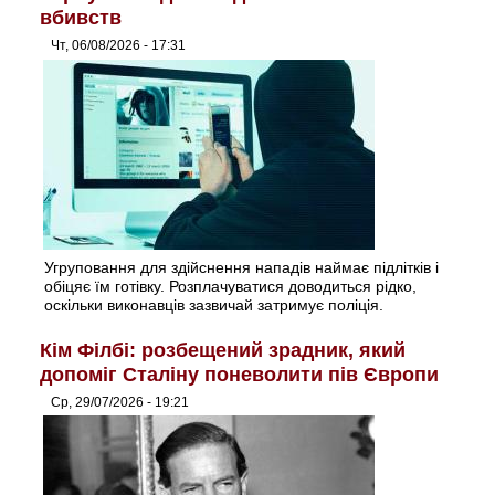
вбивств
Чт, 06/08/2026 - 17:31
Угруповання для здійснення нападів наймає підлітків і
обіцяє їм готівку. Розплачуватися доводиться рідко,
оскільки виконавців зазвичай затримує поліція.
Кім Філбі: розбещений зрадник, який
допоміг Сталіну поневолити пів Європи
Ср, 29/07/2026 - 19:21