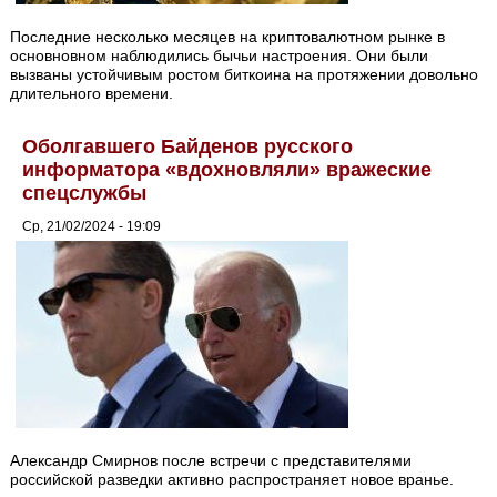
Последние несколько месяцев на криптовалютном рынке в
основновном наблюдились бычьи настроения. Они были
вызваны устойчивым ростом биткоина на протяжении довольно
длительного времени.
Оболгавшего Байденов русского
информатора «вдохновляли» вражеские
спецслужбы
Ср, 21/02/2024 - 19:09
Александр Смирнов после встречи с представителями
российской разведки активно распространяет новое вранье.