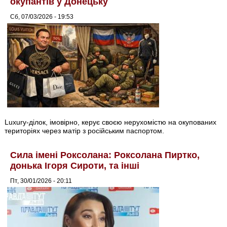
окупантів у Донецьку
Сб, 07/03/2026 - 19:53
Luxury-ділок, імовірно, керує своєю нерухомістю на окупованих
територіях через матір з російським паспортом.
Сила імені Роксолана: Роксолана Пиртко,
донька Ігоря Сироти, та інші
Пт, 30/01/2026 - 20:11