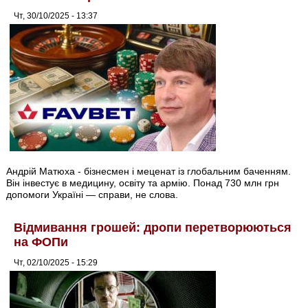
Чт, 30/10/2025 - 13:37
Андрій Матюха - бізнесмен і меценат із глобальним баченням.
Він інвестує в медицину, освіту та армію. Понад 730 млн грн
допомоги Україні — справи, не слова.
Відмивання грошей: дропи перетворюються
на ФОПи
Чт, 02/10/2025 - 15:29