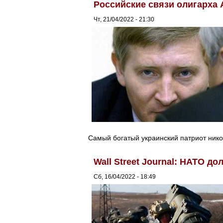
Российские связи олигарха
Чт, 21/04/2022 - 21:30
Самый богатый украинский патриот нико
Wall Street Journal: НАТО д
Сб, 16/04/2022 - 18:49