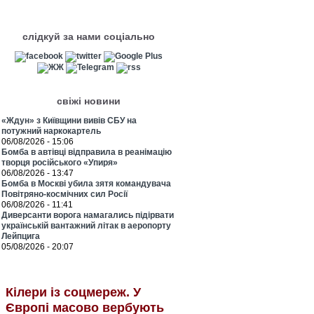
слідкуй за нами соціально
свіжі новини
«Ждун» з Київщини вивів СБУ на
потужний наркокартель
06/08/2026 - 15:06
Бомба в автівці відправила в реанімацію
творця російського «Упиря»
06/08/2026 - 13:47
Бомба в Москві убила зятя командувача
Повітряно-космічних сил Росії
06/08/2026 - 11:41
Диверсанти ворога намагались підірвати
українській вантажний літак в аеропорту
Лейпцига
05/08/2026 - 20:07
Кілери із соцмереж. У
Європі масово вербують