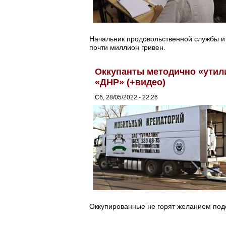
Начальник продовольственной службы и 
почти миллион гривен.
Оккупанты методично «утил
«ДНР» (+видео)
Сб, 28/05/2022 - 22:26
Оккупированные не горят желанием подо