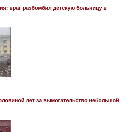
ия: враг разбомбил детскую больницу в
половиной лет за вымогательство небольшой