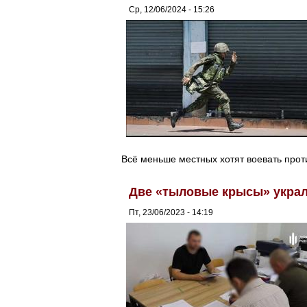
Ср, 12/06/2024 - 15:26
Всё меньше местных хотят воевать прот
Две «тыловые крысы» украли
Пт, 23/06/2023 - 14:19