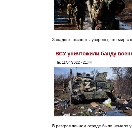
Западные эксперты уверены, что мир с 
ВСУ уничтожили банду воен
Пн, 11/04/2022 - 21:44
В разгромленном отряде было немало уч