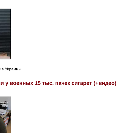
ив Украины.
 у военных 15 тыс. пачек сигарет (+видео)