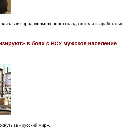
начальник продовольственного склада хотели «заработать»
изируют» в боях с ВСУ мужское население
хнуть за «русский мир».