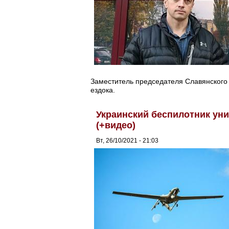
Заместитель председателя Славянского г
ездока.
Украинский беспилотник ун
(+видео)
Вт, 26/10/2021 - 21:03