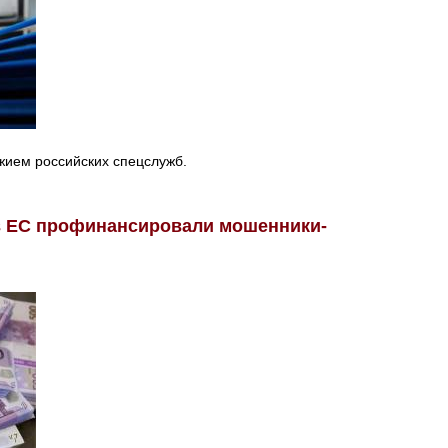
жием российских спецслужб.
в ЕС профинансировали мошенники-