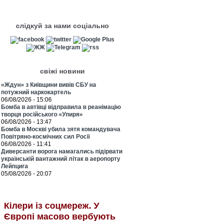
слідкуй за нами соціально
свіжі новини
«Ждун» з Київщини вивів СБУ на
потужний наркокартель
06/08/2026 - 15:06
Бомба в автівці відправила в реанімацію
творця російського «Упиря»
06/08/2026 - 13:47
Бомба в Москві убила зятя командувача
Повітряно-космічних сил Росії
06/08/2026 - 11:41
Диверсанти ворога намагались підірвати
українській вантажний літак в аеропорту
Лейпцига
05/08/2026 - 20:07
Кілери із соцмереж. У
Європі масово вербують