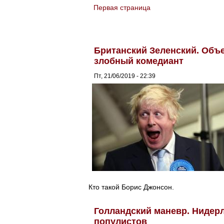
Первая страница
You are here
Британский Зеленский. Объ
злобный комедиант
Пт, 21/06/2019 - 22:39
Кто такой Борис Джонсон.
Голландский маневр. Нидер
популистов