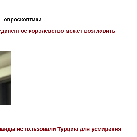
евроскептики
единенное королевство может возглавить
ланды использовали Турцию для усмирения