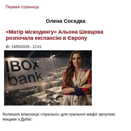
Первая страница
You are here
Олена Соседка
«Матір міскодингу» Альона Шевцова
розпочала експансію в Європу
Вт, 19/05/2026 - 12:41
Колишня власниця «пральні» для гральної мафії запускає
мацаки з Дубаї.