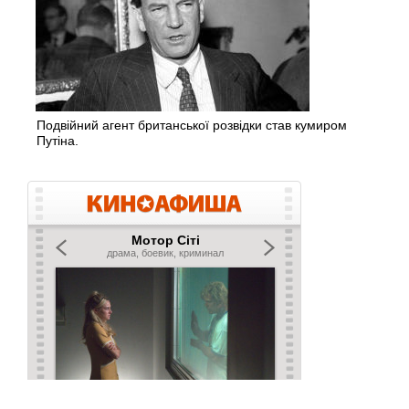
Подвійний агент британської розвідки став кумиром
Путіна.