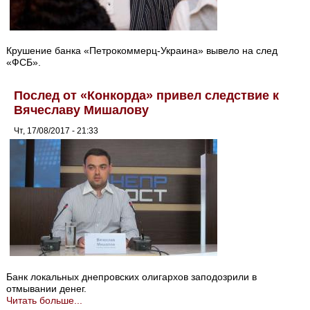
Крушение банка «Петрокоммерц-Украина» вывело на след
«ФСБ».
Послед от «Конкорда» привел следствие к
Вячеславу Мишалову
Чт, 17/08/2017 - 21:33
Банк локальных днепровских олигархов заподозрили в
отмывании денег.
Читать больше...