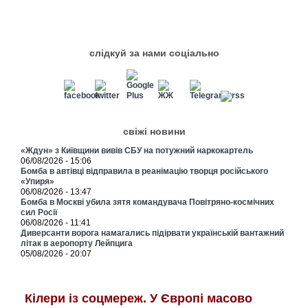
слідкуй за нами соціально
свіжі новини
«Ждун» з Київщини вивів СБУ на потужний наркокартель
06/08/2026 - 15:06
Бомба в автівці відправила в реанімацію творця російського
«Упиря»
06/08/2026 - 13:47
Бомба в Москві убила зятя командувача Повітряно-космічних
сил Росії
06/08/2026 - 11:41
Диверсанти ворога намагались підірвати українській вантажний
літак в аеропорту Лейпцига
05/08/2026 - 20:07
Кілери із соцмереж. У Європі масово