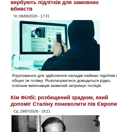
вербують підлітків для замовних
вбивств
Чт, 06/08/2026 - 17:31
Угруповання для здійснення нападів наймає підлітків і
обіцяє їм готівку. Розплачуватися доводиться рідко,
оскільки виконавців зазвичай затримує поліція.
Кім Філбі: розбещений зрадник, який
допоміг Сталіну поневолити пів Європи
Ср, 29/07/2026 - 19:21