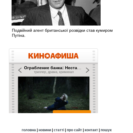
Подвійний агент британської розвідки став кумиром
Путіна.
головна
|
новини
|
статті
|
про сайт
|
контакт
|
пошук