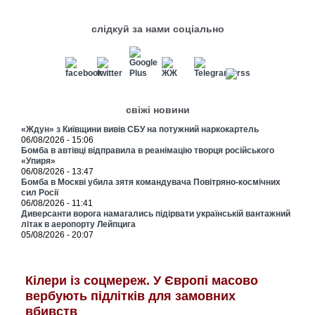
слідкуй за нами соціально
свіжі новини
«Ждун» з Київщини вивів СБУ на потужний наркокартель
06/08/2026 - 15:06
Бомба в автівці відправила в реанімацію творця російського
«Упиря»
06/08/2026 - 13:47
Бомба в Москві убила зятя командувача Повітряно-космічних
сил Росії
06/08/2026 - 11:41
Диверсанти ворога намагались підірвати українській вантажний
літак в аеропорту Лейпцига
05/08/2026 - 20:07
Кілери із соцмереж. У Європі масово
вербують підлітків для замовних
вбивств