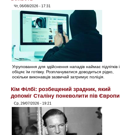
Чт, 06/08/2026 - 17:31
Угруповання для здійснення нападів наймає підлітків і
обіцяє їм готівку. Розплачуватися доводиться рідко,
оскільки виконавців зазвичай затримує поліція.
Кім Філбі: розбещений зрадник, який
допоміг Сталіну поневолити пів Європи
Ср, 29/07/2026 - 19:21