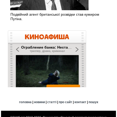
Подвійний агент британської розвідки став кумиром
Путіна.
головна
|
новини
|
статті
|
про сайт
|
контакт
|
пошук