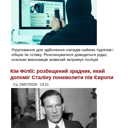
Угруповання для здійснення нападів наймає підлітків і
обіцяє їм готівку. Розплачуватися доводиться рідко,
оскільки виконавців зазвичай затримує поліція.
Кім Філбі: розбещений зрадник, який
допоміг Сталіну поневолити пів Європи
Ср, 29/07/2026 - 19:21