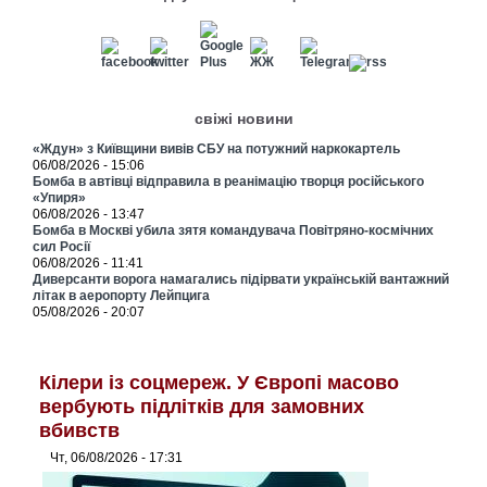
свіжі новини
«Ждун» з Київщини вивів СБУ на потужний наркокартель
06/08/2026 - 15:06
Бомба в автівці відправила в реанімацію творця російського
«Упиря»
06/08/2026 - 13:47
Бомба в Москві убила зятя командувача Повітряно-космічних
сил Росії
06/08/2026 - 11:41
Диверсанти ворога намагались підірвати українській вантажний
літак в аеропорту Лейпцига
05/08/2026 - 20:07
Кілери із соцмереж. У Європі масово
вербують підлітків для замовних
вбивств
Чт, 06/08/2026 - 17:31