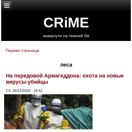
CRiME
зазирнути на темний бік
Первая страница
You are here
леса
На передовой Армагеддона: охота на новые
вирусы-убийцы
Сб, 26/12/2020 - 16:41