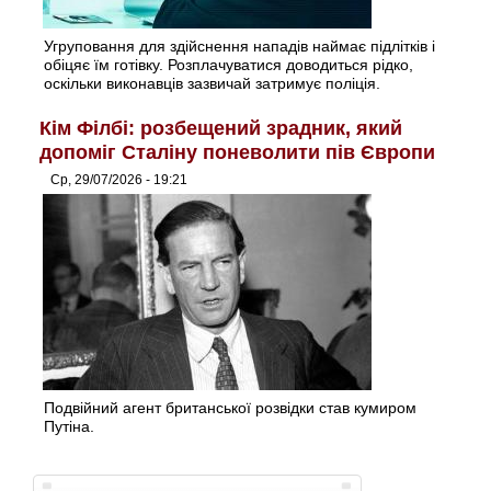
Угруповання для здійснення нападів наймає підлітків і
обіцяє їм готівку. Розплачуватися доводиться рідко,
оскільки виконавців зазвичай затримує поліція.
Кім Філбі: розбещений зрадник, який
допоміг Сталіну поневолити пів Європи
Ср, 29/07/2026 - 19:21
Подвійний агент британської розвідки став кумиром
Путіна.