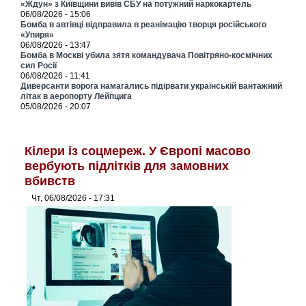
«Ждун» з Київщини вивів СБУ на потужний наркокартель
06/08/2026 - 15:06
Бомба в автівці відправила в реанімацію творця російського
«Упиря»
06/08/2026 - 13:47
Бомба в Москві убила зятя командувача Повітряно-космічних
сил Росії
06/08/2026 - 11:41
Диверсанти ворога намагались підірвати українській вантажний
літак в аеропорту Лейпцига
05/08/2026 - 20:07
Кілери із соцмереж. У Європі масово
вербують підлітків для замовних
вбивств
Чт, 06/08/2026 - 17:31