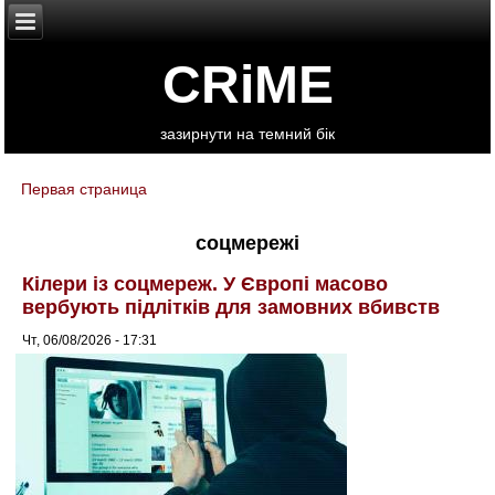
CRiME
зазирнути на темний бік
Первая страница
You are here
соцмережі
Кілери із соцмереж. У Європі масово
вербують підлітків для замовних вбивств
Чт, 06/08/2026 - 17:31