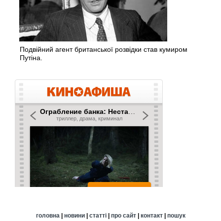
Подвійний агент британської розвідки став кумиром
Путіна.
головна
|
новини
|
статті
|
про сайт
|
контакт
|
пошук