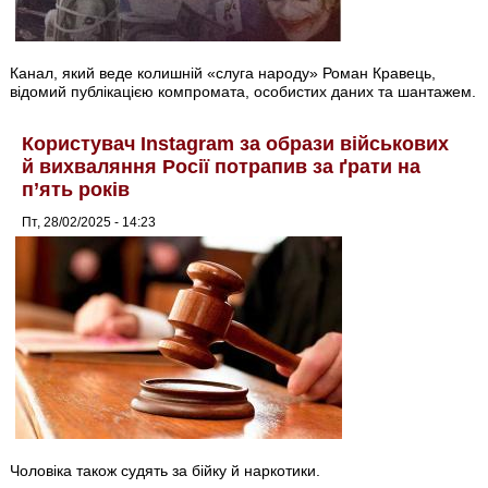
Канал, який веде колишній «слуга народу» Роман Кравець,
відомий публікацією компромата, особистих даних та шантажем.
Користувач Instagram за образи військових
й вихваляння Росії потрапив за ґрати на
п’ять років
Пт, 28/02/2025 - 14:23
Чоловіка також судять за бійку й наркотики.