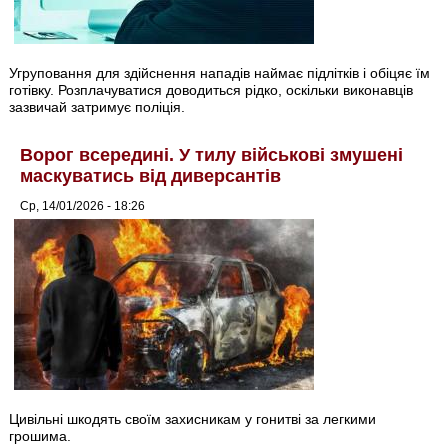
Угруповання для здійснення нападів наймає підлітків і обіцяє їм
готівку. Розплачуватися доводиться рідко, оскільки виконавців
зазвичай затримує поліція.
Ворог всередині. У тилу військові змушені
маскуватись від диверсантів
Ср, 14/01/2026 - 18:26
Цивільні шкодять своїм захисникам у гонитві за легкими
грошима.