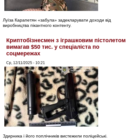
Луїза Карапетян «забула» задекларувати доходи від
виробництва пікантного контенту.
Криптобізнесмен з іграшковим пістолетом
вимагав $50 тис. у спеціаліста по
соцмережах
Ср, 12/11/2025 - 10:21
Здирника і його поплічників вистежили поліцейські.