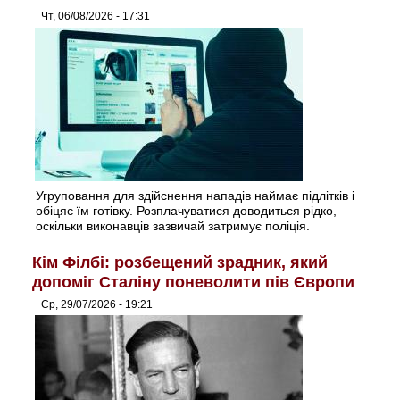
Чт, 06/08/2026 - 17:31
Угруповання для здійснення нападів наймає підлітків і
обіцяє їм готівку. Розплачуватися доводиться рідко,
оскільки виконавців зазвичай затримує поліція.
Кім Філбі: розбещений зрадник, який
допоміг Сталіну поневолити пів Європи
Ср, 29/07/2026 - 19:21