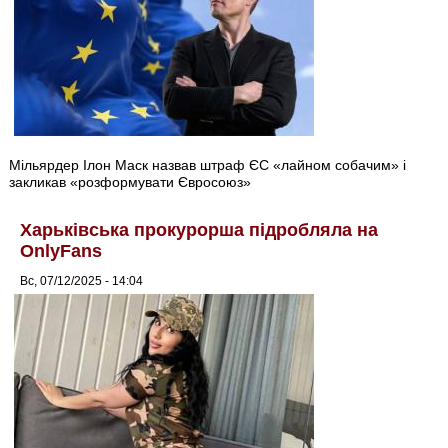
Мільярдер Ілон Маск назвав штраф ЄС «лайном собачим» і
закликав «розформувати Євросоюз»
Харьківська прокурорша підробляла на
OnlyFans
Вс, 07/12/2025 - 14:04