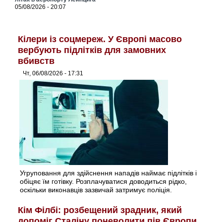
05/08/2026 - 20:07
Кілери із соцмереж. У Європі масово
вербують підлітків для замовних
вбивств
Чт, 06/08/2026 - 17:31
Угруповання для здійснення нападів наймає підлітків і
обіцяє їм готівку. Розплачуватися доводиться рідко,
оскільки виконавців зазвичай затримує поліція.
Кім Філбі: розбещений зрадник, який
допоміг Сталіну поневолити пів Європи