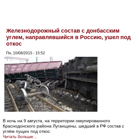
Железнодорожный состав с донбасским
углем, направлявшийся в Россию, ушел под
откос
Пн, 10/08/2015 - 15:52
В ночь на 9 августа, на территории оккупированного
Краснодонского района Луганщины, шедший в РФ состав с
углём пущен под откос.
Читать больше...