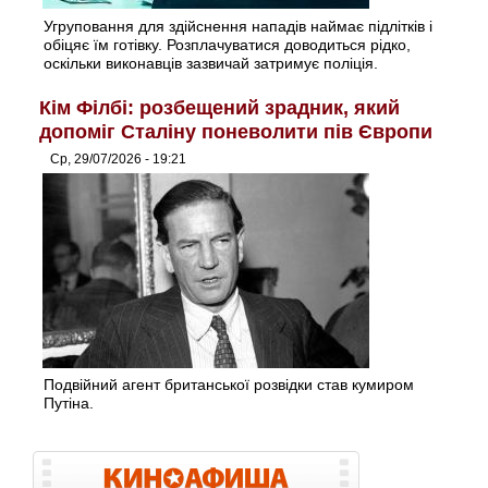
Угруповання для здійснення нападів наймає підлітків і
обіцяє їм готівку. Розплачуватися доводиться рідко,
оскільки виконавців зазвичай затримує поліція.
Кім Філбі: розбещений зрадник, який
допоміг Сталіну поневолити пів Європи
Ср, 29/07/2026 - 19:21
Подвійний агент британської розвідки став кумиром
Путіна.