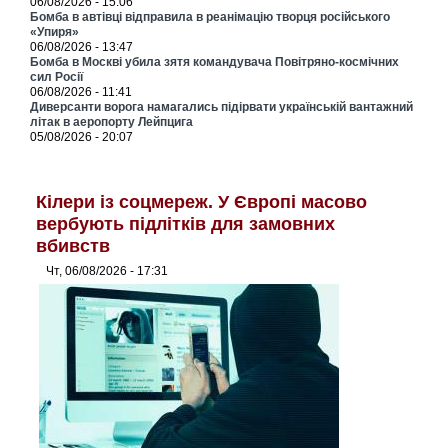
06/08/2026 - 15:06
Бомба в автівці відправила в реанімацію творця російського
«Упиря»
06/08/2026 - 13:47
Бомба в Москві убила зятя командувача Повітряно-космічних
сил Росії
06/08/2026 - 11:41
Диверсанти ворога намагались підірвати українській вантажний
літак в аеропорту Лейпцига
05/08/2026 - 20:07
Кілери із соцмереж. У Європі масово
вербують підлітків для замовних
вбивств
Чт, 06/08/2026 - 17:31