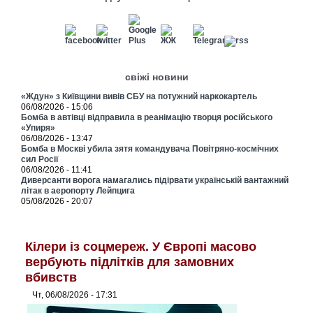
свіжі новини
«Ждун» з Київщини вивів СБУ на потужний наркокартель
06/08/2026 - 15:06
Бомба в автівці відправила в реанімацію творця російського
«Упиря»
06/08/2026 - 13:47
Бомба в Москві убила зятя командувача Повітряно-космічних
сил Росії
06/08/2026 - 11:41
Диверсанти ворога намагались підірвати українській вантажний
літак в аеропорту Лейпцига
05/08/2026 - 20:07
Кілери із соцмереж. У Європі масово
вербують підлітків для замовних
вбивств
Чт, 06/08/2026 - 17:31