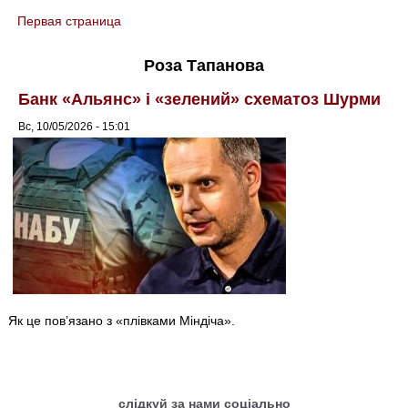
Первая страница
You are here
Роза Тапанова
Банк «Альянс» і «зелений» схематоз Шурми
Вс, 10/05/2026 - 15:01
Як це пов’язано з «плівками Міндіча».
слідкуй за нами соціально