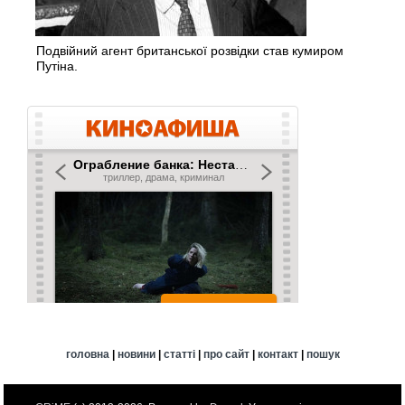
Подвійний агент британської розвідки став кумиром
Путіна.
головна
|
новини
|
статті
|
про сайт
|
контакт
|
пошук