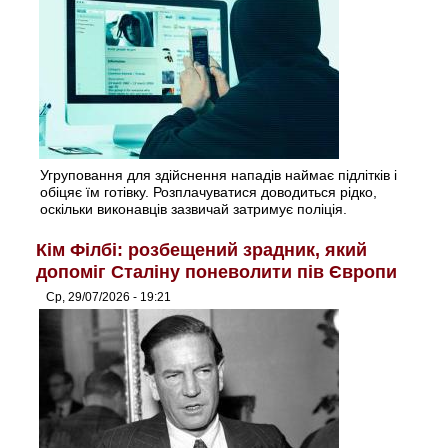
Угруповання для здійснення нападів наймає підлітків і
обіцяє їм готівку. Розплачуватися доводиться рідко,
оскільки виконавців зазвичай затримує поліція.
Кім Філбі: розбещений зрадник, який
допоміг Сталіну поневолити пів Європи
Ср, 29/07/2026 - 19:21