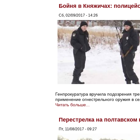
Бойня в Княжичах: полицей
Сб, 02/09/2017 - 14:26
Генпрокуратура вручила подозрения тр
применение огнестрельного оружия в сел
Читать больше...
Перестрелка на полтавском 
Пт, 11/08/2017 - 09:27