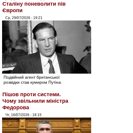
Сталіну поневолити пів
Європи
Ср, 29/07/2026 - 19:21
Подвійний агент британської
розвідки став кумиром Путіна.
Пішов проти системи.
Чому звільнили міністра
Федорова
Чт, 16/07/2026 - 18:15