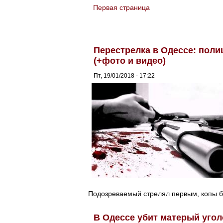
Первая страница
You are here
Перестрелка в Одессе: поли
(+фото и видео)
Пт, 19/01/2018 - 17:22
Подозреваемый стрелял первым, копы б
В Одессе убит матерый уго