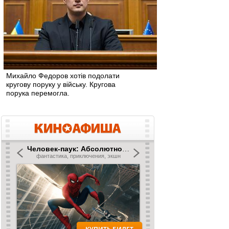
Михайло Федоров хотів подолати
кругову поруку у війську. Кругова
порука перемогла.