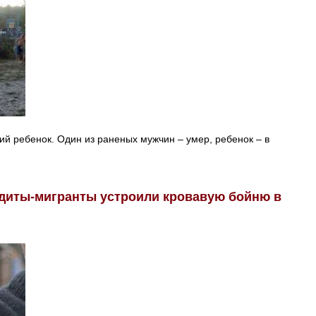
ий ребенок. Один из раненых мужчин – умер, ребенок – в
ндиты-мигранты устроили кровавую бойню в