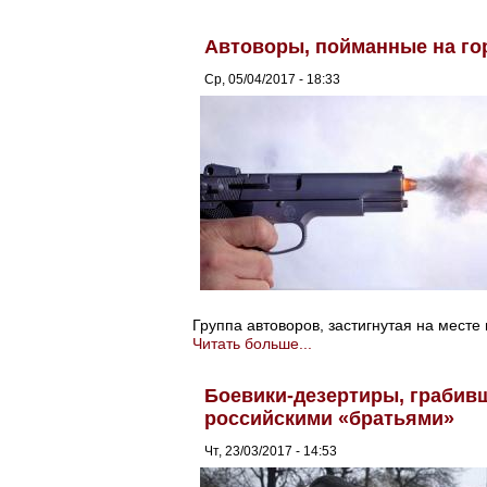
Автоворы, пойманные на гор
Ср, 05/04/2017 - 18:33
Группа автоворов, застигнутая на мест
Читать больше...
Боевики-дезертиры, грабивш
российскими «братьями»
Чт, 23/03/2017 - 14:53