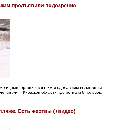
ским предъявили подозрение
ем лицами, организовавшим и сделавшим возможным
е Княжичи Киевской области, где погибли 5 человек.
пляже. Есть жертвы (+видео)