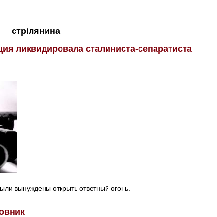
стрілянина
ция ликвидировала сталиниста-сепаратиста
ыли вынуждены открыть ответный огонь.
ловник