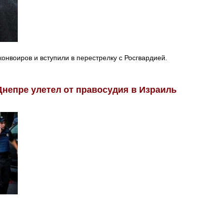
онвоиров и вступили в перестрелку с Росгвардией.
Днепре улетел от правосудия в Израиль