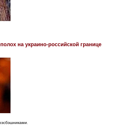
полох на украино-российской границе
эфэсбэшниками.