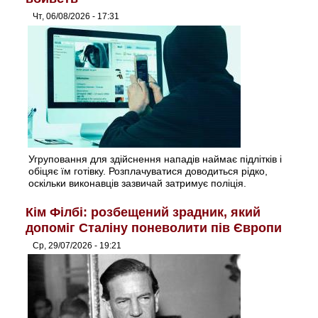
Чт, 06/08/2026 - 17:31
Угруповання для здійснення нападів наймає підлітків і
обіцяє їм готівку. Розплачуватися доводиться рідко,
оскільки виконавців зазвичай затримує поліція.
Кім Філбі: розбещений зрадник, який
допоміг Сталіну поневолити пів Європи
Ср, 29/07/2026 - 19:21