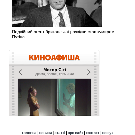
Подвійний агент британської розвідки став кумиром
Путіна.
головна
|
новини
|
статті
|
про сайт
|
контакт
|
пошук