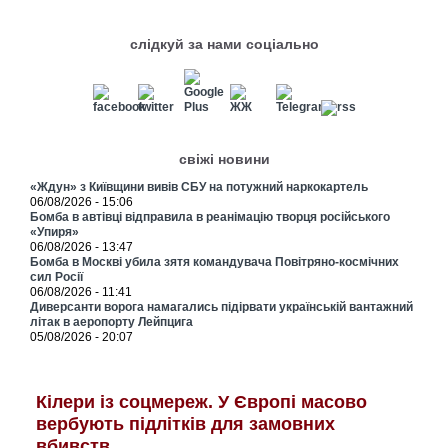
слідкуй за нами соціально
свіжі новини
«Ждун» з Київщини вивів СБУ на потужний наркокартель
06/08/2026 - 15:06
Бомба в автівці відправила в реанімацію творця російського
«Упиря»
06/08/2026 - 13:47
Бомба в Москві убила зятя командувача Повітряно-космічних
сил Росії
06/08/2026 - 11:41
Диверсанти ворога намагались підірвати українській вантажний
літак в аеропорту Лейпцига
05/08/2026 - 20:07
Кілери із соцмереж. У Європі масово
вербують підлітків для замовних
вбивств