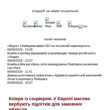
слідкуй за нами соціально
свіжі новини
«Ждун» з Київщини вивів СБУ на потужний наркокартель
06/08/2026 - 15:06
Бомба в автівці відправила в реанімацію творця російського
«Упиря»
06/08/2026 - 13:47
Бомба в Москві убила зятя командувача Повітряно-космічних
сил Росії
06/08/2026 - 11:41
Диверсанти ворога намагались підірвати українській вантажний
літак в аеропорту Лейпцига
05/08/2026 - 20:07
Кілери із соцмереж. У Європі масово
вербують підлітків для замовних
вбивств