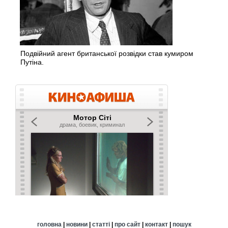
Подвійний агент британської розвідки став кумиром
Путіна.
головна
|
новини
|
статті
|
про сайт
|
контакт
|
пошук