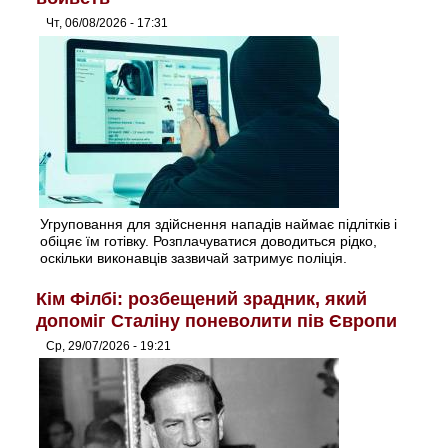
Чт, 06/08/2026 - 17:31
Угруповання для здійснення нападів наймає підлітків і
обіцяє їм готівку. Розплачуватися доводиться рідко,
оскільки виконавців зазвичай затримує поліція.
Кім Філбі: розбещений зрадник, який
допоміг Сталіну поневолити пів Європи
Ср, 29/07/2026 - 19:21