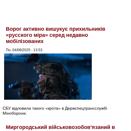
Ворог активно вишукує прихильників
«русского міра» серед недавно
мобілізованих
Пн, 04/08/2025 - 13:53
СБУ відловила такого «крота» в Держспецтрансслужбі
Міноборони.
Миргородський військовозобов’язаний в