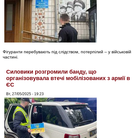
Фігуранти перебувають під слідством, потерпілий – у військовій
частині.
Силовики розгромили банду, що
організовувала втечі мобілізованих з армії в
ЄС
Вт, 27/05/2025 - 19:23