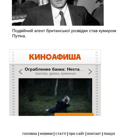
Подвійний агент британської розвідки став кумиром
Путіна.
головна
|
новини
|
статті
|
про сайт
|
контакт
|
пошук