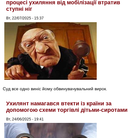
процесі ухиляння від мобілізації втратив
ступні ніг
Вт, 22/07/2025 - 15:37
Суд все одно виніс йому обвинувачувальний вирок.
Ухилянт намагався втекти із країни за
допомогою схеми торгівлі дітьми-сиротами
Вт, 24/06/2025 - 19:41