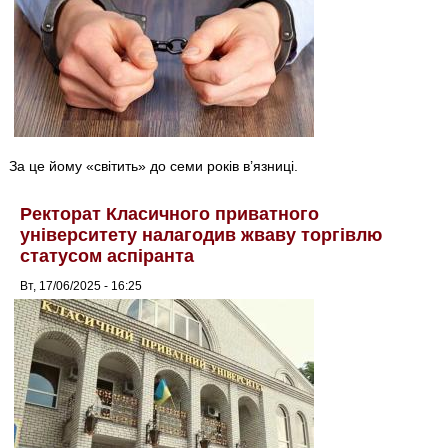
За це йому «світить» до семи років в’язниці.
Ректорат Класичного приватного
університету налагодив жваву торгівлю
статусом аспіранта
Вт, 17/06/2025 - 16:25