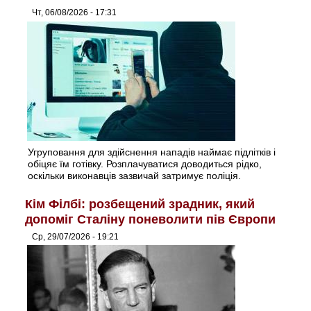
Чт, 06/08/2026 - 17:31
Угруповання для здійснення нападів наймає підлітків і
обіцяє їм готівку. Розплачуватися доводиться рідко,
оскільки виконавців зазвичай затримує поліція.
Кім Філбі: розбещений зрадник, який
допоміг Сталіну поневолити пів Європи
Ср, 29/07/2026 - 19:21