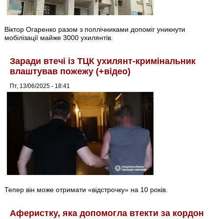
Віктор Огаренко разом з поплічниками допоміг уникнути
мобілізації майже 3000 ухилянтів.
Заради втечі із ТЦК ухилянт-кримінальник
влаштував пожежу (+відео)
Пт, 13/06/2025 - 18:41
Тепер він може отримати «відстрочку» на 10 років.
Аферистку, яка допомогла втекти за кордон