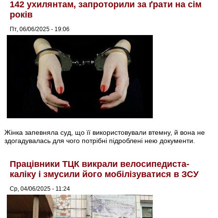
142 ухилянтам, запроторили за ґрати на сім
років
Пт, 06/06/2025 - 19:06
Жінка запевняла суд, що її використовували втемну, й вона не
здогадувалась для чого потрібні підроблені нею документи.
Працівники ТЦК викрали велосипедиста-
каліку і змусили його мобілізуватися в ЗСУ
Ср, 04/06/2025 - 11:24