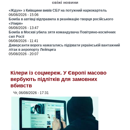
свіжі новини
«Ждун» з Київщини вивів СБУ на потужний наркокартель
06/08/2026 - 15:06
Бомба в автівці відправила в реанімацію творця російського
«Упиря»
06/08/2026 - 13:47
Бомба в Москві убила зятя командувача Повітряно-космічних
сил Росії
06/08/2026 - 11:41
Диверсанти ворога намагались підірвати українській вантажний
літак в аеропорту Лейпцига
05/08/2026 - 20:07
Кілери із соцмереж. У Європі масово
вербують підлітків для замовних
вбивств
Чт, 06/08/2026 - 17:31