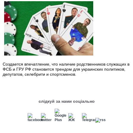
Создается впечатление, что наличие родственников служащих в
ФСБ и ГРУ РФ становится трендом для украинских политиков,
депутатов, селебрити и спортсменов.
слідкуй за нами соціально