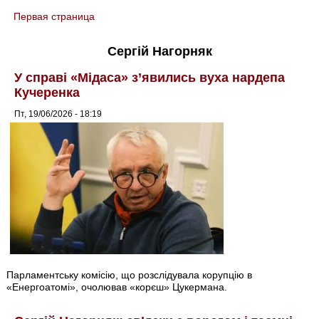
Первая страница
You are here
Сергій Нагорняк
У справі «Мідаса» з’явились вуха нардепа
Кучеренка
Пт, 19/06/2026 - 18:19
Парламентську комісію, що розслідувала корупцію в
«Енергоатомі», очолював «корєш» Цукермана.