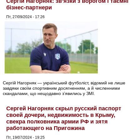
Сергій Нагорняк: зв’язки з ворогом і таємні
бізнес-партнери
Пт, 27/09/2024 - 17:26
Сергій Нагорняк — український футболіст, відомий не лише
завдяки своїм спортивним досягненням, а й численними
скандалами, що нещодавно з’явились у ЗМІ.
Сергей Нагорняк скрыл русский паспорт
своей дочери, недвижимость в Крыму,
свекра полковника армии РФ и зятя
работающего на Пригожина
Пт, 19/07/2024 - 19:25