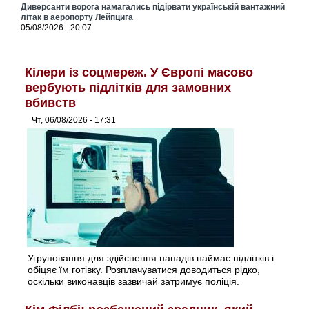
Диверсанти ворога намагались підірвати українській вантажний
літак в аеропорту Лейпцига
05/08/2026 - 20:07
Кілери із соцмереж. У Європі масово
вербують підлітків для замовних
вбивств
Чт, 06/08/2026 - 17:31
Угруповання для здійснення нападів наймає підлітків і
обіцяє їм готівку. Розплачуватися доводиться рідко,
оскільки виконавців зазвичай затримує поліція.