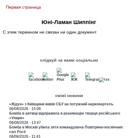
Первая страница
You are here
Юні-Ламан Шиппінг
С этим термином не связан ни один документ.
слідкуй за нами соціально
свіжі новини
«Ждун» з Київщини вивів СБУ на потужний наркокартель
06/08/2026 - 15:06
Бомба в автівці відправила в реанімацію творця російського
«Упиря»
06/08/2026 - 13:47
Бомба в Москві убила зятя командувача Повітряно-космічних
сил Росії
06/08/2026 - 11:41