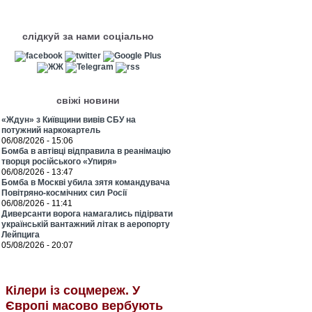
слідкуй за нами соціально
свіжі новини
«Ждун» з Київщини вивів СБУ на
потужний наркокартель
06/08/2026 - 15:06
Бомба в автівці відправила в реанімацію
творця російського «Упиря»
06/08/2026 - 13:47
Бомба в Москві убила зятя командувача
Повітряно-космічних сил Росії
06/08/2026 - 11:41
Диверсанти ворога намагались підірвати
українській вантажний літак в аеропорту
Лейпцига
05/08/2026 - 20:07
Кілери із соцмереж. У
Європі масово вербують