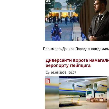
Про смерть Данила Передрія повідомили 
Диверсанти ворога намагалис
аеропорту Лейпцига
Ср, 05/08/2026 - 20:07