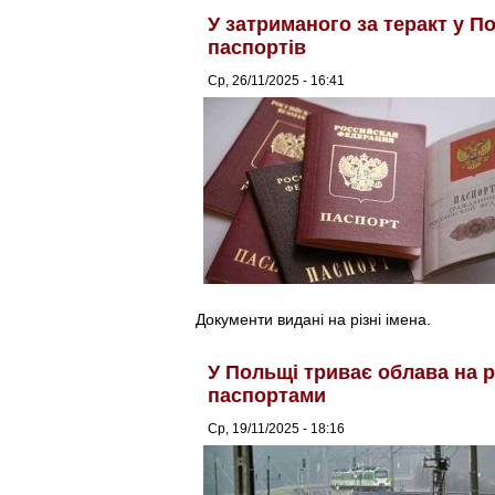
У затриманого за теракт у П
паспортів
Ср, 26/11/2025 - 16:41
Документи видані на різні імена.
У Польщі триває облава на р
паспортами
Ср, 19/11/2025 - 18:16