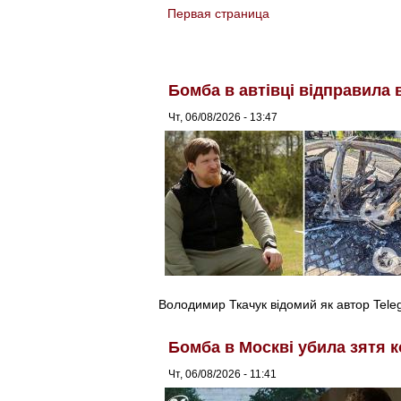
Первая страница
You are here
Бомба в автівці відправила 
Чт, 06/08/2026 - 13:47
Володимир Ткачук відомий як автор Tel
Бомба в Москві убила зятя к
Чт, 06/08/2026 - 11:41