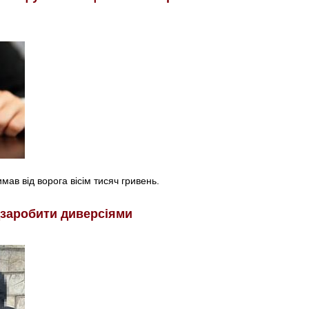
мав від ворога вісім тисяч гривень.
дзаробити диверсіями