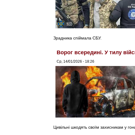
Зрадника спіймала СБУ.
Ворог всередині. У тилу вій
Ср, 14/01/2026 - 18:26
Цивільні шкодять своїм захисникам у гон