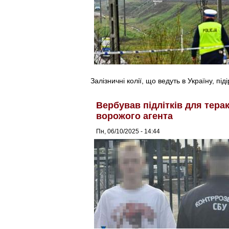
Залізничні колії, що ведуть в Україну, пі
Вербував підлітків для тера
ворожого агента
Пн, 06/10/2025 - 14:44