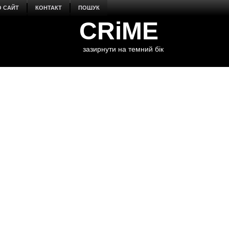
О САЙТ
КОНТАКТ
ПОШУК
CRiME
зазирнути на темний бік