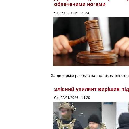
обпеченими ногами
Чт, 05/03/2026 - 19:34
За диверсію разом з напарником він отри
Злісний ухилянт вирішив пі
Ср, 28/01/2026 - 14:29