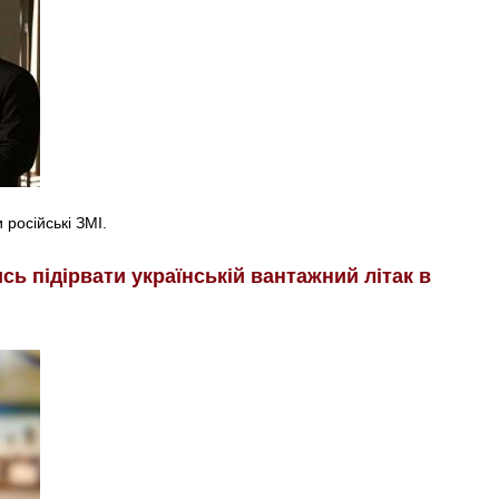
російські ЗМІ.
ь підірвати українській вантажний літак в