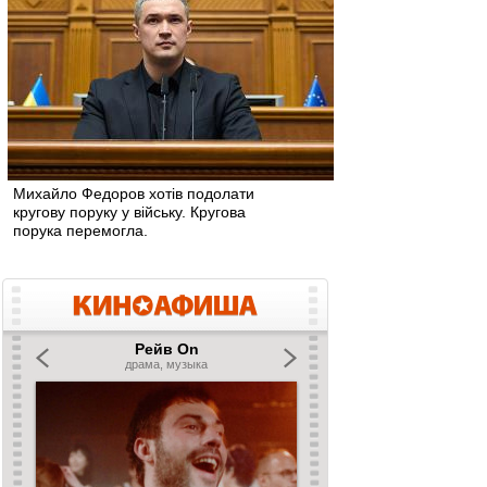
Михайло Федоров хотів подолати
кругову поруку у війську. Кругова
порука перемогла.