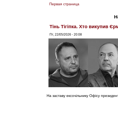
Первая страница
You are here
Н
Тінь Тігіпка. Хто викупив Єр
Пт, 22/05/2026 - 20:08
На заставу ексочільнику Офісу президент