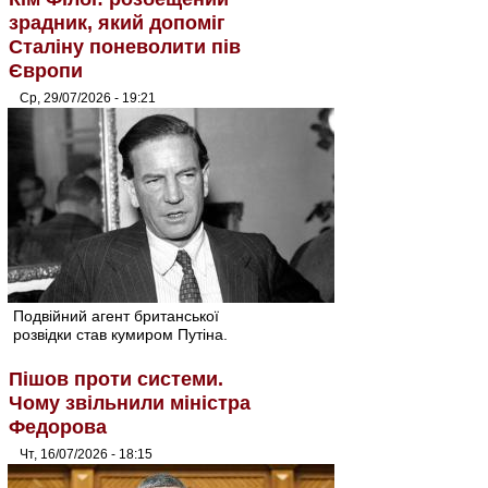
зрадник, який допоміг
Сталіну поневолити пів
Європи
Ср, 29/07/2026 - 19:21
Подвійний агент британської
розвідки став кумиром Путіна.
Пішов проти системи.
Чому звільнили міністра
Федорова
Чт, 16/07/2026 - 18:15