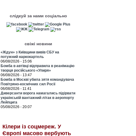
слідкуй за нами соціально
свіжі новини
«Ждун» з Київщини вивів СБУ на
потужний наркокартель
06/08/2026 - 15:06
Бомба в автівці відправила в реанімацію
творця російського «Упиря»
06/08/2026 - 13:47
Бомба в Москві убила зятя командувача
Повітряно-космічних сил Росії
06/08/2026 - 11:41
Диверсанти ворога намагались підірвати
українській вантажний літак в аеропорту
Лейпцига
05/08/2026 - 20:07
Кілери із соцмереж. У
Європі масово вербують