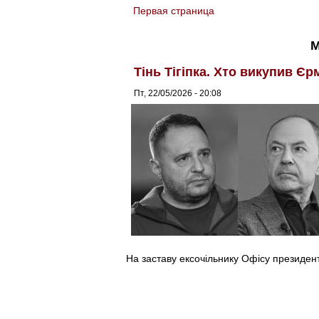
Первая страница
You are here
М
Тінь Тігіпка. Хто викупив Єр
Пт, 22/05/2026 - 20:08
На заставу ексочільнику Офісу президент