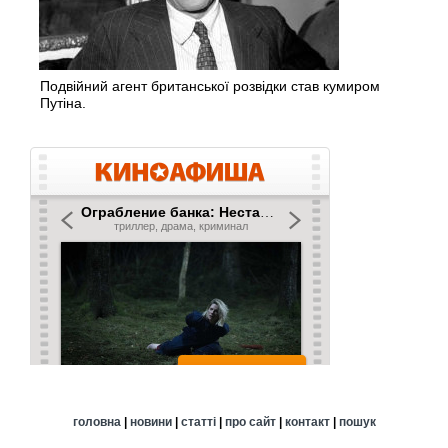
Подвійний агент британської розвідки став кумиром
Путіна.
головна
|
новини
|
статті
|
про сайт
|
контакт
|
пошук