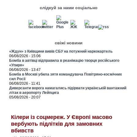
слідкуй за нами соціально
свіжі новини
«Ждун» з Київщини вивів СБУ на потужний наркокартель
06/08/2026 - 15:06
Бомба в автівці відправила в реанімацію творця російського
«Упиря»
06/08/2026 - 13:47
Бомба в Москві убила зятя командувача Повітряно-космічних
сил Росії
06/08/2026 - 11:41
Диверсанти ворога намагались підірвати українській вантажний
літак в аеропорту Лейпцига
05/08/2026 - 20:07
Кілери із соцмереж. У Європі масово
вербують підлітків для замовних
вбивств