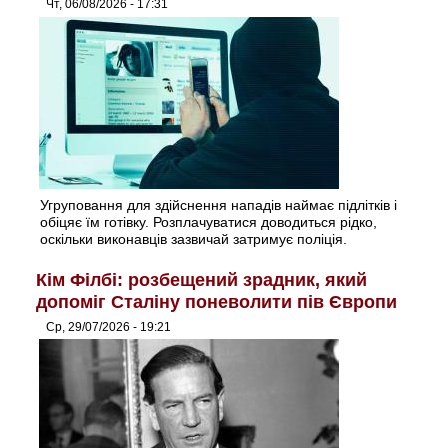
Чт, 06/08/2026 - 17:31
Угруповання для здійснення нападів наймає підлітків і
обіцяє їм готівку. Розплачуватися доводиться рідко,
оскільки виконавців зазвичай затримує поліція.
Кім Філбі: розбещений зрадник, який
допоміг Сталіну поневолити пів Європи
Ср, 29/07/2026 - 19:21