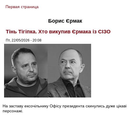
Первая страница
You are here
Борис Єрмак
Тінь Тігіпка. Хто викупив Єрмака із СІЗО
Пт, 22/05/2026 - 20:08
На заставу ексочільнику Офісу президента скинулись дуже цікаві
персонажі.