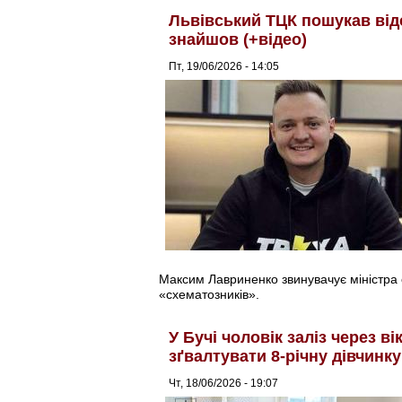
Львівський ТЦК пошукав відс
знайшов (+відео)
Пт, 19/06/2026 - 14:05
Максим Лавриненко звинувачує міністра 
«схематозників».
У Бучі чоловік заліз через в
зґвалтувати 8-річну дівчинку
Чт, 18/06/2026 - 19:07