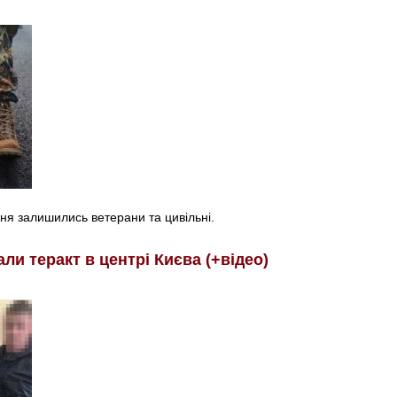
ня залишились ветерани та цивільні.
ли теракт в центрі Києва (+відео)