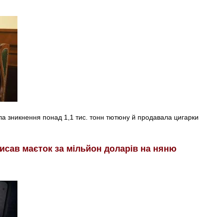
а зникнення понад 1,1 тис. тонн тютюну й продавала цигарки
исав маєток за мільйон доларів на няню