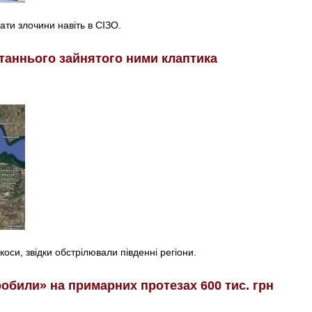
ти злочини навіть в СІЗО.
станнього зайнятого ними клаптика
коси, звідки обстрілювали південні регіони.
обили» на примарних протезах 600 тис. грн