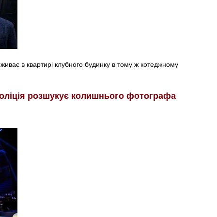
иває в квартирі клубного будинку в тому ж котеджному
Поліція розшукує колишнього фотографа