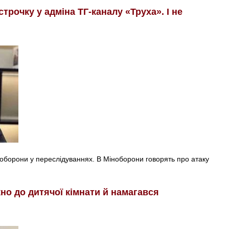
трочку у адміна ТГ-каналу «Труха». І не
оборони у переслідуваннях. В Міноборони говорять про атаку
ікно до дитячої кімнати й намагався