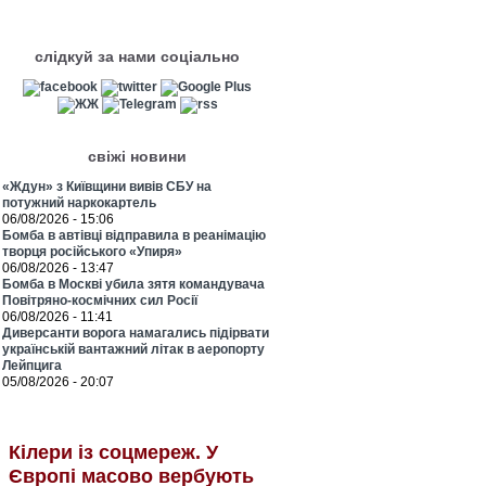
слідкуй за нами соціально
свіжі новини
«Ждун» з Київщини вивів СБУ на
потужний наркокартель
06/08/2026 - 15:06
Бомба в автівці відправила в реанімацію
творця російського «Упиря»
06/08/2026 - 13:47
Бомба в Москві убила зятя командувача
Повітряно-космічних сил Росії
06/08/2026 - 11:41
Диверсанти ворога намагались підірвати
українській вантажний літак в аеропорту
Лейпцига
05/08/2026 - 20:07
Кілери із соцмереж. У
Європі масово вербують