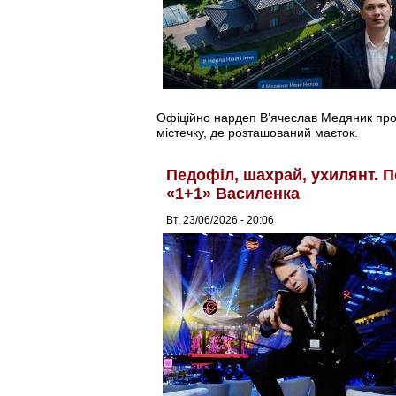
Офіційно нардеп В’ячеслав Медяник прож
містечку, де розташований маєток.
Педофіл, шахрай, ухилянт. 
«1+1» Василенка
Вт, 23/06/2026 - 20:06