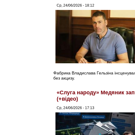
Ср, 24/06/2026 - 18:12
Фабрика Владислава Гельзіна інсценувал
без акцизу.
«Слуга народу» Медяник зап
(+відео)
Ср, 24/06/2026 - 17:13