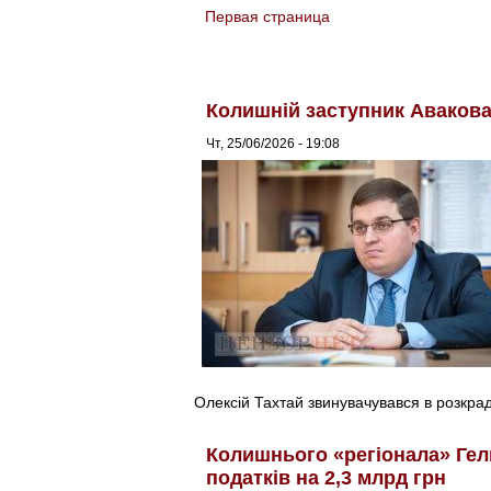
Первая страница
You are here
Колишній заступник Авакова 
Чт, 25/06/2026 - 19:08
Олексій Тахтай звинувачувався в розкрад
Колишнього «регіонала» Гель
податків на 2,3 млрд грн