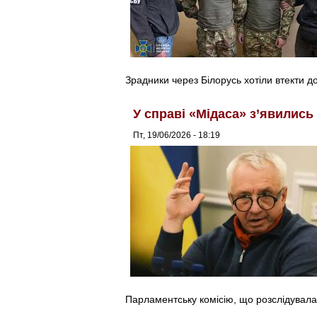
Зрадники через Білорусь хотіли втекти д
У справі «Мідаса» з’явились
Пт, 19/06/2026 - 18:19
Парламентську комісію, що розслідувал