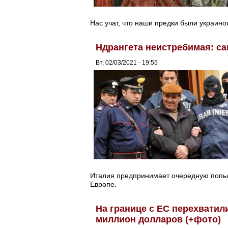
Нас учат, что наши предки были украин
Ндрангета неистребимая: са
Вт, 02/03/2021 - 19:55
Италия предпринимает очередную попыт
Европе.
На границе с ЕС перехватил
миллион долларов (+фото)