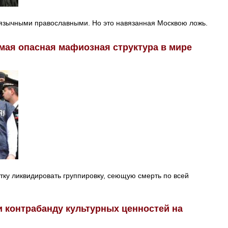
оязычными православными. Но это навязанная Москвою ложь.
мая опасная мафиозная структура в мире
ку ликвидировать группировку, сеющую смерть по всей
и контрабанду культурных ценностей на