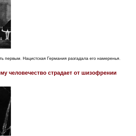
сть первым. Нацистская Германия разгадала его намеренья.
ему человечество страдает от шизофрении