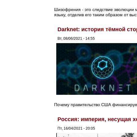
Шизофрения - это следствие эволюции м
языку, отделив его таким образом от вы
Darknet: история тёмной с
Вт, 08/06/2021 - 14:55
Почему правительство США финансирует
Россия: империя, несущая х
Пт, 16/04/2021 - 20:05