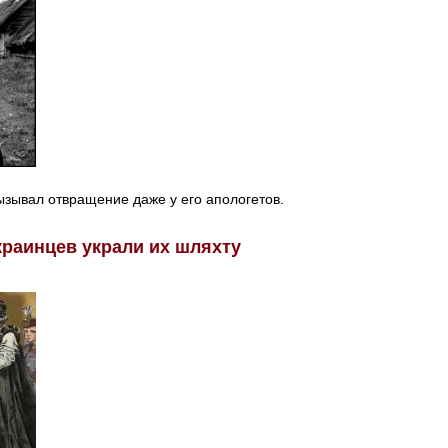
зывал отвращение даже у его апологетов.
украинцев украли их шляхту