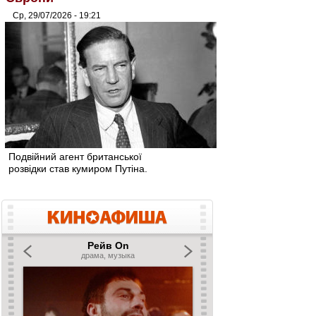
Ср, 29/07/2026 - 19:21
Подвійний агент британської
розвідки став кумиром Путіна.