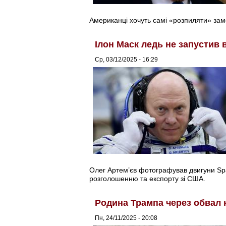
Американці хочуть самі «розпиляти» замо
Ілон Маск ледь не запустив 
Ср, 03/12/2025 - 16:29
Олег Артем’єв фотографував двигуни Spac
розголошенню та експорту зі США.
Родина Трампа через обвал 
Пн, 24/11/2025 - 20:08