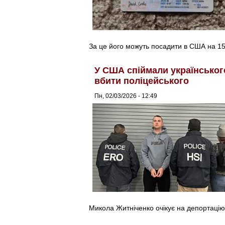
За це його можуть посадити в США на 15 
У США спіймали українськог
вбити поліцейського
Пн, 02/03/2026 - 12:49
Микола Житніченко очікує на депортацію 