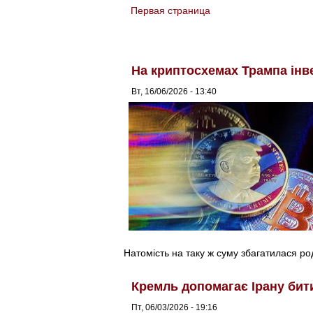
Первая страница
You are here
На криптосхемах Трампа інв
Вт, 16/06/2026 - 13:40
Натомість на таку ж суму збагатилася р
Кремль допомагає Ірану бит
Пт, 06/03/2026 - 19:16