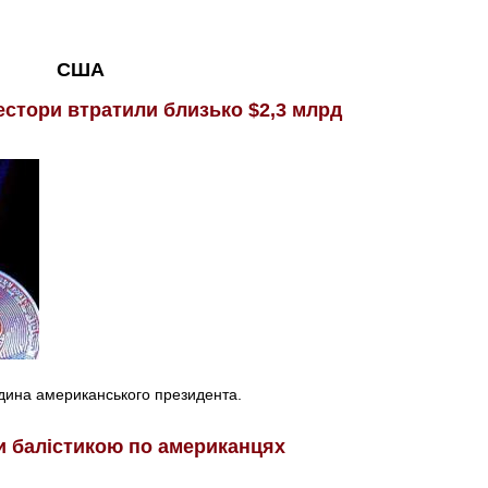
США
естори втратили близько $2,3 млрд
одина американського президента.
и балістикою по американцях