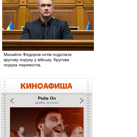
Михайло Федоров хотів подолати
кругову поруку у війську. Кругова
порука перемогла.