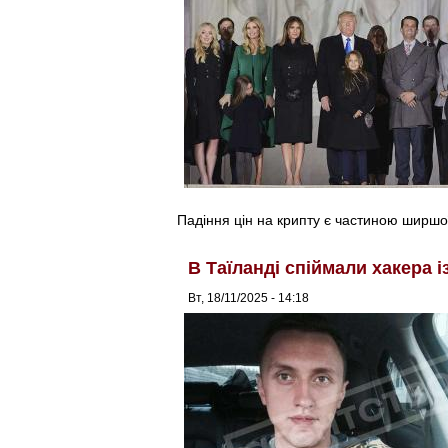
Падіння цін на крипту є частиною ширшої
В Таїланді спіймали хакера 
Вт, 18/11/2025 - 14:18