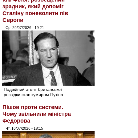
зрадник, який допоміг
Сталіну поневолити пів
Європи
Ср, 29/07/2026 - 19:21
Подвійний агент британської
розвідки став кумиром Путіна.
Пішов проти системи.
Чому звільнили міністра
Федорова
Чт, 16/07/2026 - 18:15