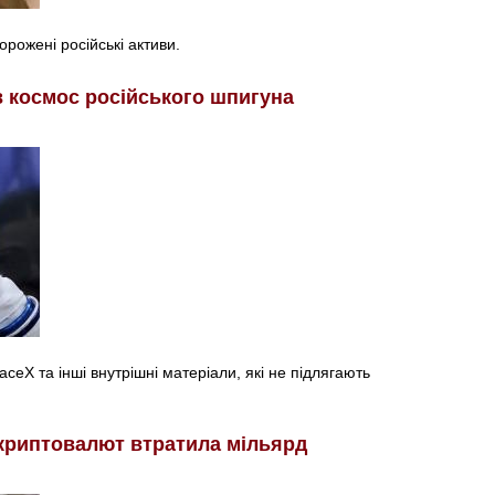
рожені російські активи.
в космос російського шпигуна
eX та інші внутрішні матеріали, які не підлягають
криптовалют втратила мільярд