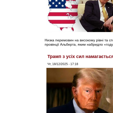
Низка перемовин на високому рівні та с
провінції Альберта, яким набридло «году
Трамп з усіх сил намагаєтьс
Чт, 18/12/2025 - 17:18