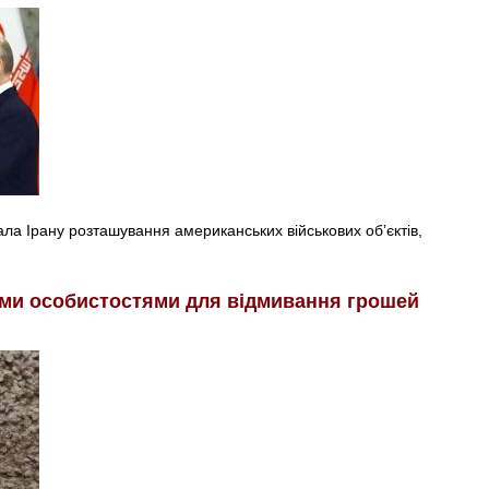
ала Ірану розташування американських військових обʼєктів,
ими особистостями для відмивання грошей