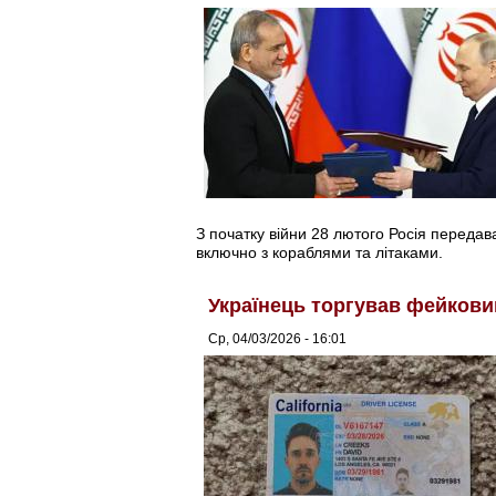
З початку війни 28 лютого Росія передав
включно з кораблями та літаками.
Українець торгував фейков
Ср, 04/03/2026 - 16:01