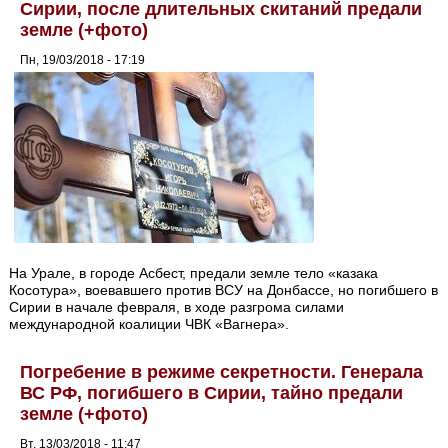
Сирии, после длительных скитаний предали
земле (+фото)
Пн, 19/03/2018 - 17:19
На Урале, в городе Асбест, предали земле тело «казака
Косотура», воевавшего против ВСУ на Донбассе, но погибшего в
Сирии в начале февраля, в ходе разгрома силами
международной коалиции ЧВК «Вагнера».
Погребение в режиме секретности. Генерала
ВС РФ, погибшего в Сирии, тайно предали
земле (+фото)
Вт, 13/03/2018 - 11:47