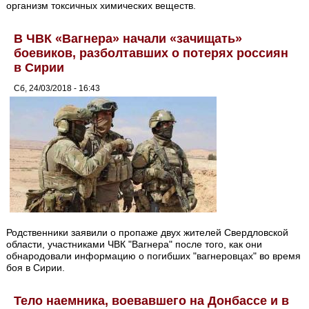
организм токсичных химических веществ.
В ЧВК «Вагнера» начали «зачищать»
боевиков, разболтавших о потерях россиян
в Сирии
Сб, 24/03/2018 - 16:43
Родственники заявили о пропаже двух жителей Свердловской
области, участниками ЧВК "Вагнера" после того, как они
обнародовали информацию о погибших "вагнеровцах" во время
боя в Сирии.
Тело наемника, воевавшего на Донбассе и в