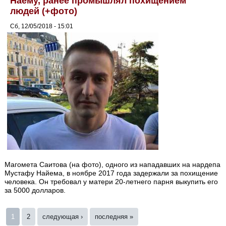
Наему, ранее промышлял похищением
людей (+фото)
Сб, 12/05/2018 - 15:01
Магомета Саитова (на фото), одного из нападавших на нардепа
Мустафу Найема, в ноябре 2017 года задержали за похищение
человека. Он требовал у матери 20-летнего парня выкупить его
за 5000 долларов.
Страницы
1
2
следующая ›
последняя »