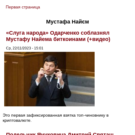
Первая страница
You are here
Мустафа Найєм
«Слуга народа» Одарченко соблазнял
Мустафу Найема биткоинами (+видео)
Ср, 22/11/2023 - 15:01
Это первая зафиксированная взятка топ-чиновнику в
криптовалюте.
Подельник Януковича Дмитрий Святаш