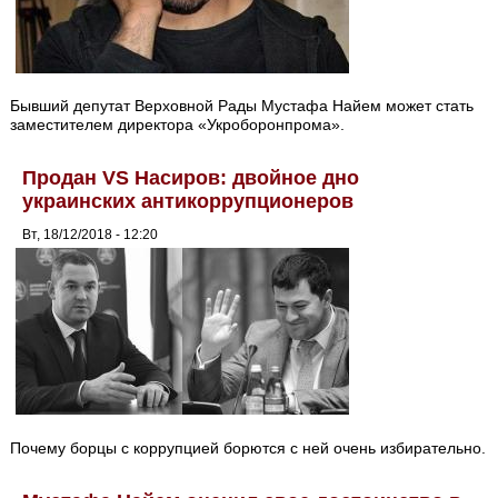
Бывший депутат Верховной Рады Мустафа Найем может стать
заместителем директора «Укроборонпрома».
Продан VS Насиров: двойное дно
украинских антикоррупционеров
Вт, 18/12/2018 - 12:20
Почему борцы с коррупцией борются с ней очень избирательно.