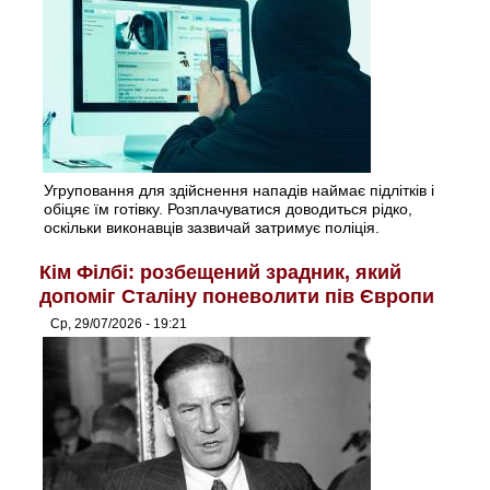
Угруповання для здійснення нападів наймає підлітків і
обіцяє їм готівку. Розплачуватися доводиться рідко,
оскільки виконавців зазвичай затримує поліція.
Кім Філбі: розбещений зрадник, який
допоміг Сталіну поневолити пів Європи
Ср, 29/07/2026 - 19:21