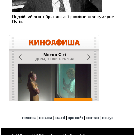
Подвійний агент британської розвідки став кумиром
Путіна.
головна
|
новини
|
статті
|
про сайт
|
контакт
|
пошук