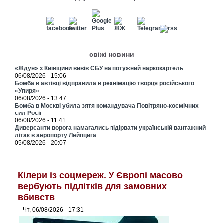
свіжі новини
«Ждун» з Київщини вивів СБУ на потужний наркокартель
06/08/2026 - 15:06
Бомба в автівці відправила в реанімацію творця російського
«Упиря»
06/08/2026 - 13:47
Бомба в Москві убила зятя командувача Повітряно-космічних
сил Росії
06/08/2026 - 11:41
Диверсанти ворога намагались підірвати українській вантажний
літак в аеропорту Лейпцига
05/08/2026 - 20:07
Кілери із соцмереж. У Європі масово
вербують підлітків для замовних
вбивств
Чт, 06/08/2026 - 17:31