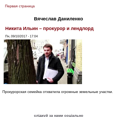
Первая страница
You are here
Вячеслав Даниленко
Никита Ильин – прокурор и лендлорд
Пн, 09/10/2017 - 17:04
Прокурорская семейка отхватила огромные земельные участки.
слідкуй за нами соціально