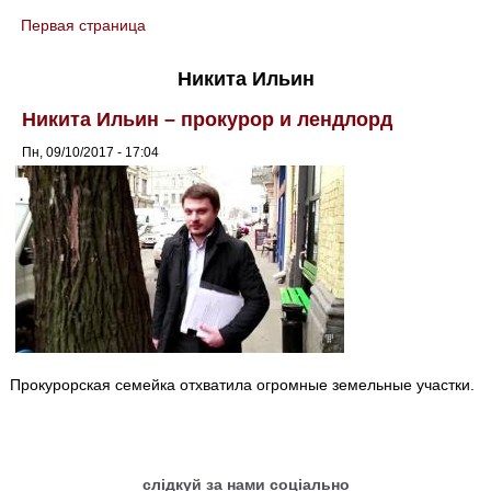
Первая страница
You are here
Никита Ильин
Никита Ильин – прокурор и лендлорд
Пн, 09/10/2017 - 17:04
Прокурорская семейка отхватила огромные земельные участки.
слідкуй за нами соціально