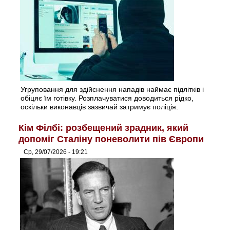
Угруповання для здійснення нападів наймає підлітків і
обіцяє їм готівку. Розплачуватися доводиться рідко,
оскільки виконавців зазвичай затримує поліція.
Кім Філбі: розбещений зрадник, який
допоміг Сталіну поневолити пів Європи
Ср, 29/07/2026 - 19:21