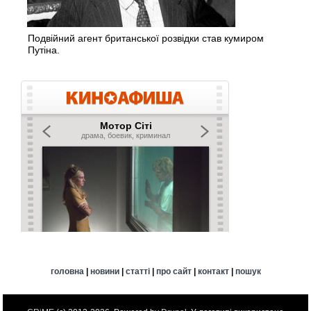
Подвійний агент британської розвідки став кумиром
Путіна.
головна
|
новини
|
статті
|
про сайт
|
контакт
|
пошук