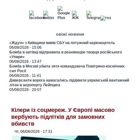
свіжі новини
«Ждун» з Київщини вивів СБУ на потужний наркокартель
06/08/2026 - 15:06
Бомба в автівці відправила в реанімацію творця російського
«Упиря»
06/08/2026 - 13:47
Бомба в Москві убила зятя командувача Повітряно-космічних
сил Росії
06/08/2026 - 11:41
Диверсанти ворога намагались підірвати українській вантажний
літак в аеропорту Лейпцига
05/08/2026 - 20:07
Кілери із соцмереж. У Європі масово
вербують підлітків для замовних
вбивств
Чт, 06/08/2026 - 17:31