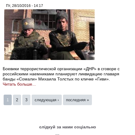
Пт, 28/10/2016 - 14:17
Боевики террористической организации «ДНР» в сговоре с
российскими наемниками планируют ликвидацию главаря
банды «Сомали» Михаила Толстых по кличке «Гиви».
Читать больше...
Страницы
1
2
3
следующая ›
последняя »
слідкуй за нами соціально