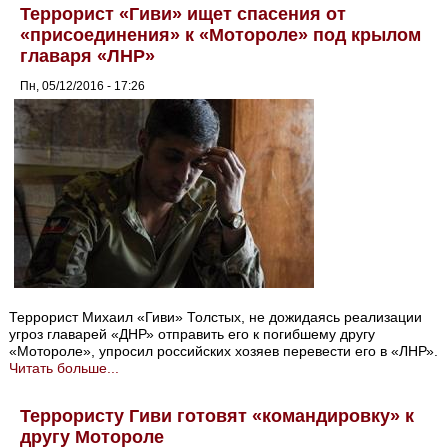
Террорист «Гиви» ищет спасения от
«присоединения» к «Мотороле» под крылом
главаря «ЛНР»
Пн, 05/12/2016 - 17:26
Террорист Михаил «Гиви» Толстых, не дожидаясь реализации
угроз главарей «ДНР» отправить его к погибшему другу
«Мотороле», упросил российских хозяев перевести его в «ЛНР».
Читать больше...
Террористу Гиви готовят «командировку» к
другу Мотороле