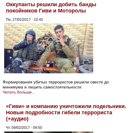
Оккупанты решили добить банды
покойников Гиви и Моторолы
Пн, 27/02/2017 - 10:45
Формирования убитых террористов решили свести до
минимума и лишить самостоятельности.
Читать больше...
«Гиви» и компанию уничтожили подельники.
Новые подробности гибели террориста
(+аудио)
Чт, 09/02/2017 - 09:50