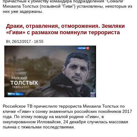
причастные к убийству командира подразделения "Сомали"
Михаила Толстых (позывной "Гиви") установлены, некоторые из
них уже задержаны.
Драки, отравления, отморожения. Земляки
«Гиви» с размахом помянули террориста
Вт, 26/12/2017 - 16:55
Российское ТВ причислило террориста Михаила Толстых по
кличке «Гиви» к сонму знаменитых российских покойников 2017
года. По этому поводу на малой родине «Гиви», в
оккупированном Илловайске, 24 декабря случилась массовая
пьянка с тяжелыми последствиями.