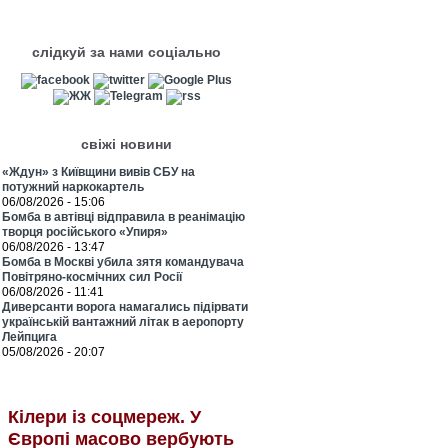
слідкуй за нами соціально
свіжі новини
«Ждун» з Київщини вивів СБУ на
потужний наркокартель
06/08/2026 - 15:06
Бомба в автівці відправила в реанімацію
творця російського «Упиря»
06/08/2026 - 13:47
Бомба в Москві убила зятя командувача
Повітряно-космічних сил Росії
06/08/2026 - 11:41
Диверсанти ворога намагались підірвати
українській вантажний літак в аеропорту
Лейпцига
05/08/2026 - 20:07
Кілери із соцмереж. У
Європі масово вербують