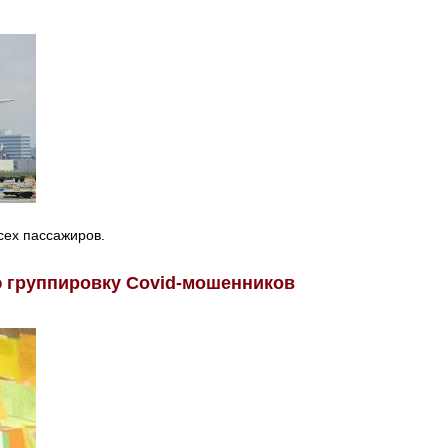
сех пассажиров.
 группировку Covid-мошенников