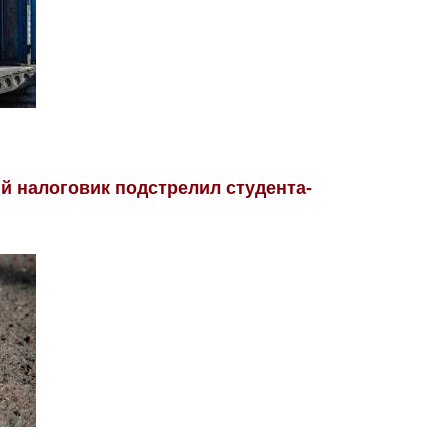
й налоговик подстрелил студента-