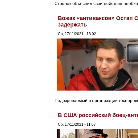
Стрелок объяснил свои действия необх
Вожак «антиваксов» Остап С
задержать
Ср, 17/11/2021 - 18:02
Подозреваемый в организации госперев
В США российский боец-ант
Ср, 17/11/2021 - 11:07