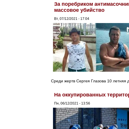
За поребриком антимасочни
массовое убийство
Вт, 07/12/2021 - 17:04
Среди жертв Сергея Глазова 10 летняя 
На оккупированных террито
Пн, 06/12/2021 - 13:56