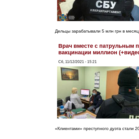
Дельцы зарабатывали 5 млн грн в месяц
Врач вместе с патрульным 
вакцинации миллион (+виде
Сб, 11/12/2021 - 15:21
«Клиентами» преступного дуэта стали 2