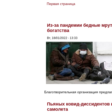
Первая страница
You are here
Из-за пандемии бедные мрут
богатства
Вт, 18/01/2022 - 13:33
Благотворительная организация предлаг
Пьяных ковид-диссидентов и
самолета