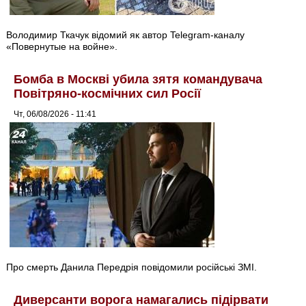
Володимир Ткачук відомий як автор Telegram-каналу
«Повернутые на войне».
Бомба в Москві убила зятя командувача
Повітряно-космічних сил Росії
Чт, 06/08/2026 - 11:41
Про смерть Данила Передрія повідомили російські ЗМІ.
Диверсанти ворога намагались підірвати