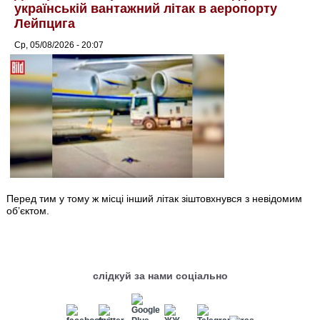
українській вантажний літак в аеропорту
Лейпцига
Ср, 05/08/2026 - 20:07
Перед тим у тому ж місці інший літак зіштовхнувся з невідомим
об’єктом.
слідкуй за нами соціально