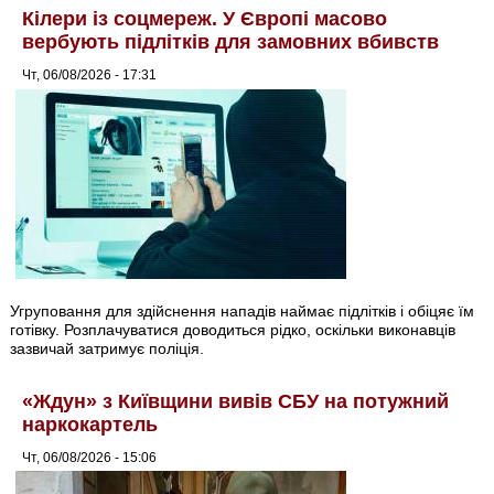
Кілери із соцмереж. У Європі масово
вербують підлітків для замовних вбивств
Чт, 06/08/2026 - 17:31
Угруповання для здійснення нападів наймає підлітків і обіцяє їм
готівку. Розплачуватися доводиться рідко, оскільки виконавців
зазвичай затримує поліція.
«Ждун» з Київщини вивів СБУ на потужний
наркокартель
Чт, 06/08/2026 - 15:06