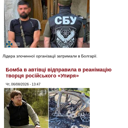
Лідера злочинної організації затримали в Болгарії.
Бомба в автівці відправила в реанімацію
творця російського «Упиря»
Чт, 06/08/2026 - 13:47