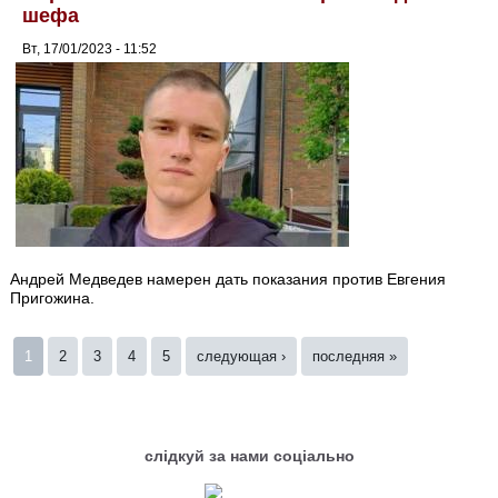
шефа
Вт, 17/01/2023 - 11:52
Андрей Медведев намерен дать показания против Евгения
Пригожина.
Страницы
1
2
3
4
5
следующая ›
последняя »
слідкуй за нами соціально