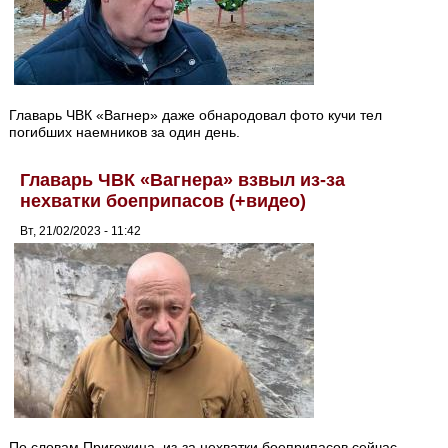
Главарь ЧВК «Вагнер» даже обнародовал фото кучи тел
погибших наемников за один день.
Главарь ЧВК «Вагнера» взвыл из-за
нехватки боеприпасов (+видео)
Вт, 21/02/2023 - 11:42
По словам Пригожина, из-за нехватки боеприпасов сейчас