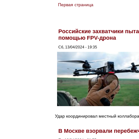
Первая страница
You are here
Российские захватчики пыта
помощью FPV-дрона
Сб, 13/04/2024 - 19:35
Удар координировал местный коллабора
В Москве взорвали перебежч