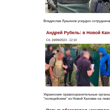
Владислав Лукьянов усердно сотруднича
Андрей Рубель: в Новой Ка
Сб, 16/09/2023 - 12:10
Украинские правоохранительные органы
“полицейским” из Новой Каховки на лево