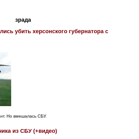
зрада
лись убить херсонского губернатора с
нт. Но вмешалась СБУ.
ика из СБУ (+видео)