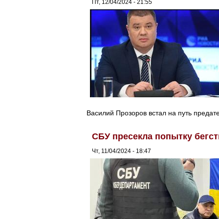
Пт, 12/04/2024 - 21:55
Василий Прозоров встал на путь предате
СБУ пресекла попытку бегс
Чт, 11/04/2024 - 18:47