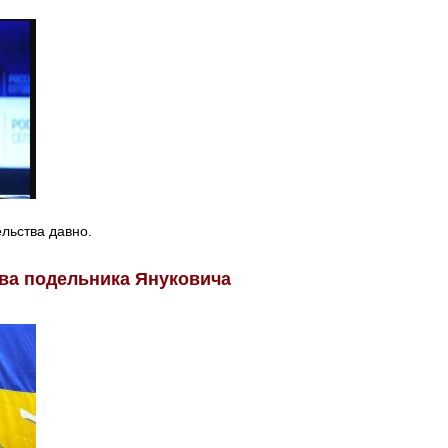
льства давно.
тва подельника Януковича