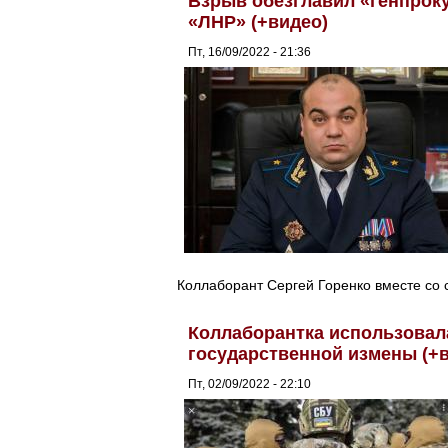
Взрыв обезглавил «генпрок
«ЛНР» (+видео)
Пт, 16/09/2022 - 21:36
Коллаборант Сергей Горенко вместе со 
Коллаборантка использовал
государственной измены (+
Пт, 02/09/2022 - 22:10