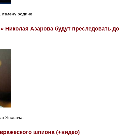
а измену родине.
» Николая Азарова будут преследовать до
ая Яновича.
вражеского шпиона (+видео)