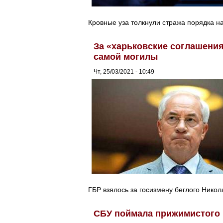
Кровные уза толкнули стража порядка н
За «харьковские соглашения
самой могилы
Чт, 25/03/2021 - 10:49
ГБР взялось за госизмену беглого Никол
СБУ поймала прижимистого 