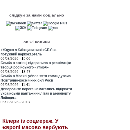
слідкуй за нами соціально
свіжі новини
«Ждун» з Київщини вивів СБУ на
потужний наркокартель
06/08/2026 - 15:06
Бомба в автівці відправила в реанімацію
творця російського «Упиря»
06/08/2026 - 13:47
Бомба в Москві убила зятя командувача
Повітряно-космічних сил Росії
06/08/2026 - 11:41
Диверсанти ворога намагались підірвати
українській вантажний літак в аеропорту
Лейпцига
05/08/2026 - 20:07
Кілери із соцмереж. У
Європі масово вербують