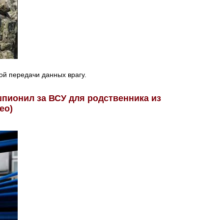
й передачи данных врагу.
пионил за ВСУ для родственника из
ео)