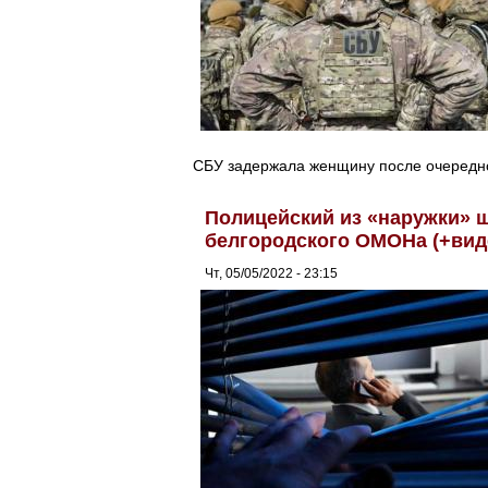
СБУ задержала женщину после очередно
Полицейский из «наружки» ш
белгородского ОМОНа (+вид
Чт, 05/05/2022 - 23:15