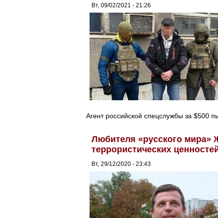
Вт, 09/02/2021 - 21:26
Агент российской спецслужбы за $500 
Любителя «русского мира» Ж
террористических ценносте
Вт, 29/12/2020 - 23:43