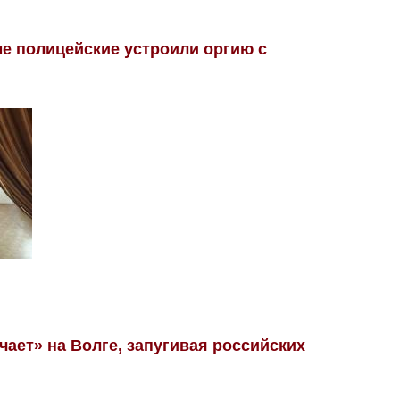
е полицейские устроили оргию с
ает» на Волге, запугивая российских