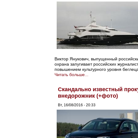
Виктор Янукович, выпущенный российским
охрана запугивает российских журналис
повышением культурного уровня беглеца
Читать больше...
Скандально известный прок
внедорожник (+фото)
Вт, 16/08/2016 - 20:33