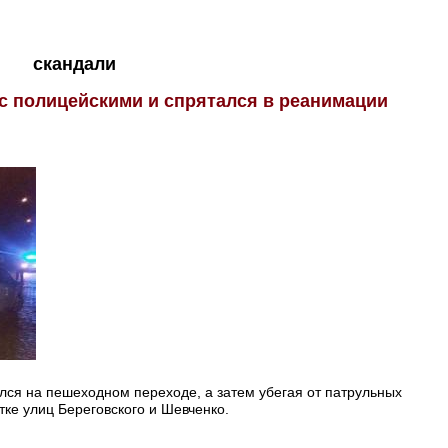
скандали
с полицейскими и спрятался в реанимации
лся на пешеходном переходе, а затем убегая от патрульных
тке улиц Береговского и Шевченко.