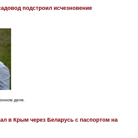
садовод подстроил исчезновение
онном деле.
ал в Крым через Беларусь с паспортом на