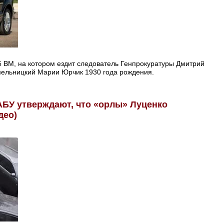
 ВМ, на котором ездит следователь Генпрокуратуры Дмитрий
мельницкий Марии Юрчик 1930 года рождения.
АБУ утверждают, что «орлы» Луценко
део)