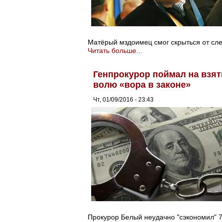
Матёрый мздоимец смог скрыться от сле
Читать больше...
Генпрокурор поймал на взят
волю «вора в законе»
Чт, 01/09/2016 - 23:43
Прокурор Белый неудачно "сэкономил" 7