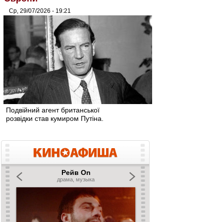
Ср, 29/07/2026 - 19:21
Подвійний агент британської
розвідки став кумиром Путіна.