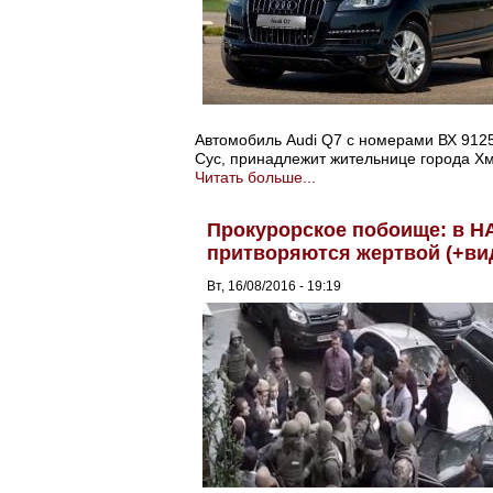
Автомобиль Audi Q7 с номерами ВХ 9125
Сус, принадлежит жительнице города Х
Читать больше...
Прокурорское побоище: в Н
притворяются жертвой (+ви
Вт, 16/08/2016 - 19:19