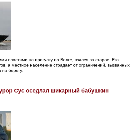
и властями на прогулку по Волге, взялся за старое. Его
тов, а местное население страдает от ограничений, вызванных
 на берегу.
урор Сус оседлал шикарный бабушкин