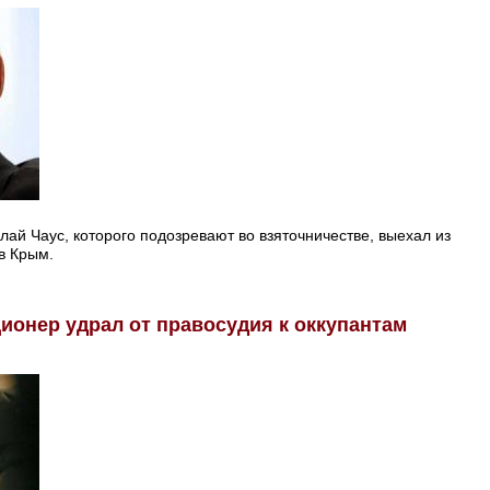
ай Чаус, которого подозревают во взяточничестве, выехал из
в Крым.
ионер удрал от правосудия к оккупантам