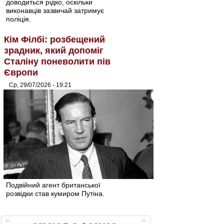
доводиться рідко, оскільки
виконавців зазвичай затримує
поліція.
Кім Філбі: розбещений
зрадник, який допоміг
Сталіну поневолити пів
Європи
Ср, 29/07/2026 - 19:21
Подвійний агент британської
розвідки став кумиром Путіна.