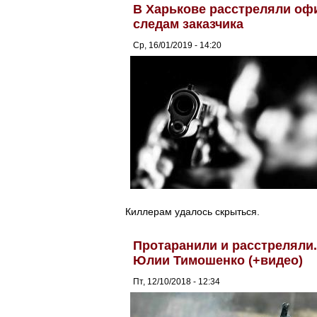
В Харькове расстреляли офи
следам заказчика
Ср, 16/01/2019 - 14:20
Киллерам удалось скрыться.
Протаранили и расстреляли
Юлии Тимошенко (+видео)
Пт, 12/10/2018 - 12:34