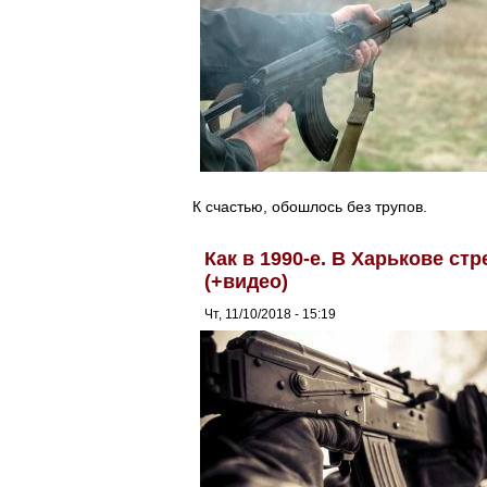
К счастью, обошлось без трупов.
Как в 1990-е. В Харькове ст
(+видео)
Чт, 11/10/2018 - 15:19