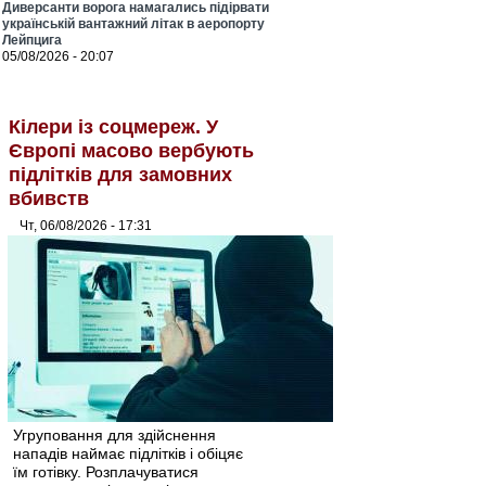
Диверсанти ворога намагались підірвати
українській вантажний літак в аеропорту
Лейпцига
05/08/2026 - 20:07
Кілери із соцмереж. У
Європі масово вербують
підлітків для замовних
вбивств
Чт, 06/08/2026 - 17:31
Угруповання для здійснення
нападів наймає підлітків і обіцяє
їм готівку. Розплачуватися