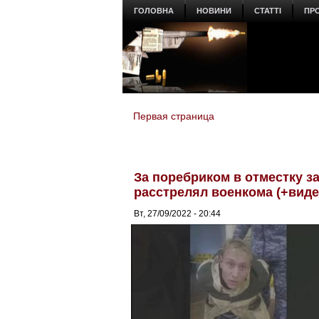
ГОЛОВНА
НОВИНИ
СТАТТІ
ПР
Первая страница
You are here
За поребриком в отместку за
расстрелял военкома (+виде
Вт, 27/09/2022 - 20:44