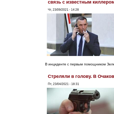
связь с известным киллеро
Чт, 23/09/2021 - 14:28
В инциденте с первым помощником Зеле
Стреляли в голову. В Очако
Пт, 23/04/2021 - 18:31