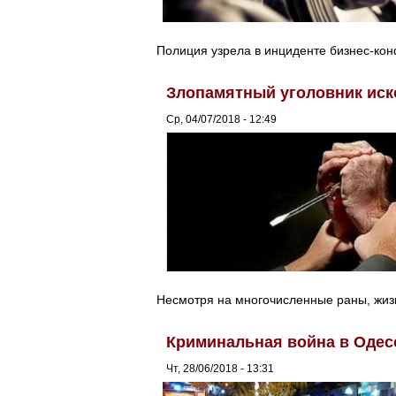
Полиция узрела в инциденте бизнес-кон
Злопамятный уголовник иск
Ср, 04/07/2018 - 12:49
Несмотря на многочисленные раны, жизн
Криминальная война в Одес
Чт, 28/06/2018 - 13:31