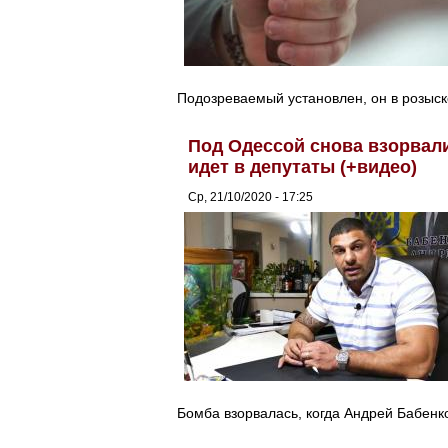
Подозреваемый установлен, он в розыск
Под Одессой снова взорвал
идет в депутаты (+видео)
Ср, 21/10/2020 - 17:25
Бомба взорвалась, когда Андрей Бабенк