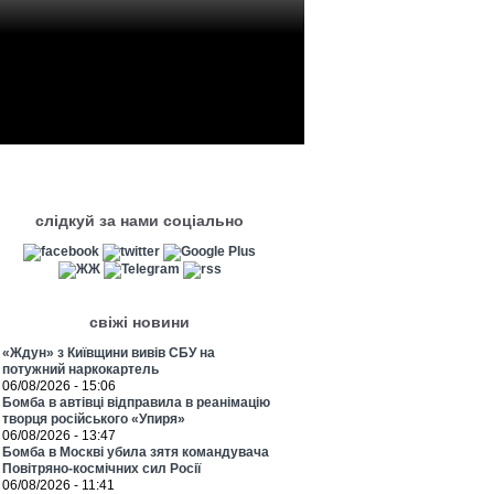
слідкуй за нами соціально
свіжі новини
«Ждун» з Київщини вивів СБУ на
потужний наркокартель
06/08/2026 - 15:06
Бомба в автівці відправила в реанімацію
творця російського «Упиря»
06/08/2026 - 13:47
Бомба в Москві убила зятя командувача
Повітряно-космічних сил Росії
06/08/2026 - 11:41