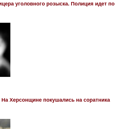
цера уголовного розыска. Полиция идет по
. На Херсонщине покушались на соратника