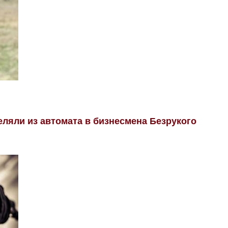
реляли из автомата в бизнесмена Безрукого