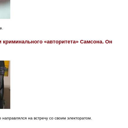
е.
и криминального «авторитета» Самсона. Он
о направлялся на встречу со своим электоратом.