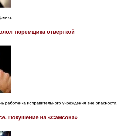
фликт.
олол тюремщика отверткой
ь работника исправительного учреждения вне опасности.
се. Покушение на «Самсона»