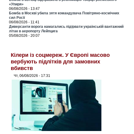
«Упиря»
06/08/2026 - 13:47
Бомба в Москві убила зятя командувача Повітряно-космічних
сил Росії
06/08/2026 - 11:41
Диверсанти ворога намагались підірвати українській вантажний
літак в аеропорту Лейпцига
05/08/2026 - 20:07
Кілери із соцмереж. У Європі масово
вербують підлітків для замовних
вбивств
Чт, 06/08/2026 - 17:31