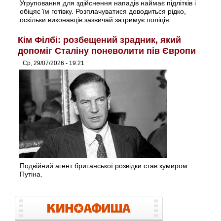
Угруповання для здійснення нападів наймає підлітків і
обіцяє їм готівку. Розплачуватися доводиться рідко,
оскільки виконавців зазвичай затримує поліція.
Кім Філбі: розбещений зрадник, який
допоміг Сталіну поневолити пів Європи
Ср, 29/07/2026 - 19:21
Подвійний агент британської розвідки став кумиром
Путіна.