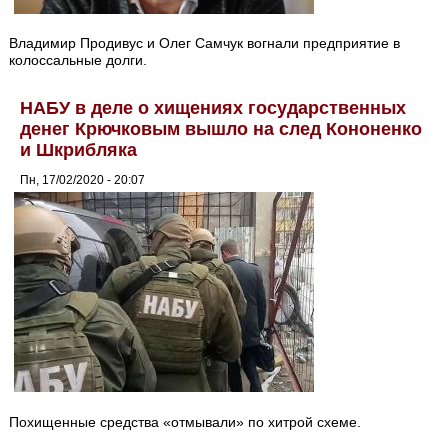
Владимир Продивус и Олег Самчук вогнали предприятие в
колоссальные долги.
НАБУ в деле о хищениях государственных
денег Крючковым вышло на след Кононенко
и Шкрибляка
Пн, 17/02/2020 - 20:07
Похищенные средства «отмывали» по хитрой схеме.