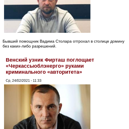
Бывший помощник Вадима Столара отгрохал в столице домину
без каких-либо разрешений.
Венский узник Фирташ поглощает
«Черкассыоблэнерго» руками
криминального «авторитета»
Ср, 24/02/2021 - 11:33