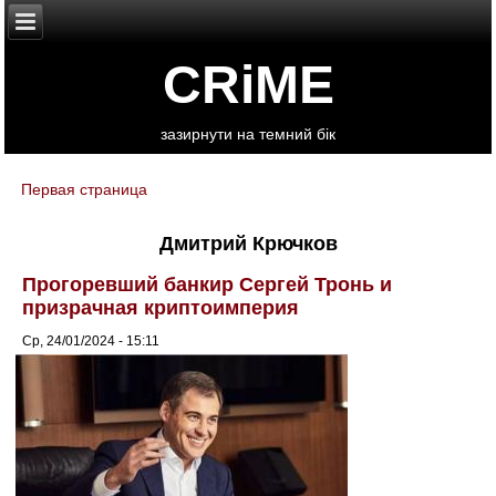
CRiME
зазирнути на темний бік
Первая страница
You are here
Дмитрий Крючков
Прогоревший банкир Сергей Тронь и
призрачная криптоимперия
Ср, 24/01/2024 - 15:11