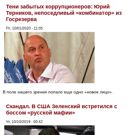
Тени забытых коррупционеров: Юрий
Терников, непоседливый «комбинатор» из
Госрезерва
Пт, 10/01/2020 - 11:05
В поле нашего зрения попало еще одно «новое лицо».
Скандал. В США Зеленский встретился с
боссом «русской мафии»
Чт, 10/10/2019 - 00:42