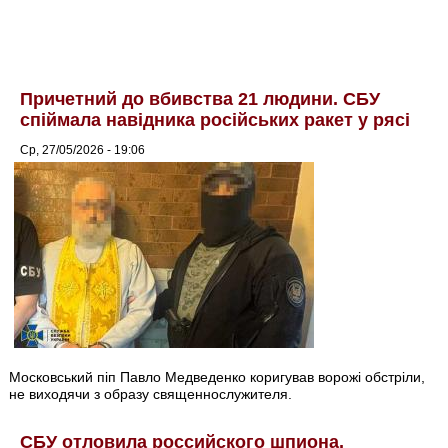
Причетний до вбивства 21 людини. СБУ
спіймала навідника російських ракет у рясі
Ср, 27/05/2026 - 19:06
Московський піп Павло Медведенко коригував ворожі обстріли,
не виходячи з образу священнослужителя.
СБУ отловила российского шпиона,