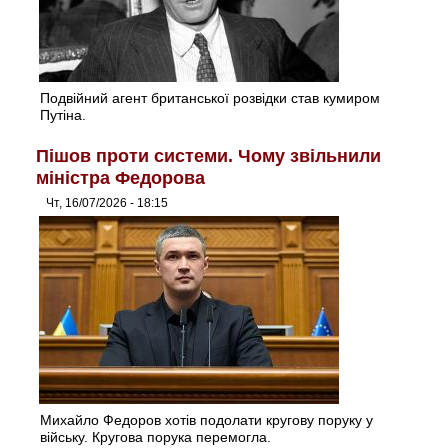
Подвійний агент британської розвідки став кумиром
Путіна.
Пішов проти системи. Чому звільнили
міністра Федорова
Чт, 16/07/2026 - 18:15
Михайло Федоров хотів подолати кругову поруку у
війську. Кругова порука перемогла.