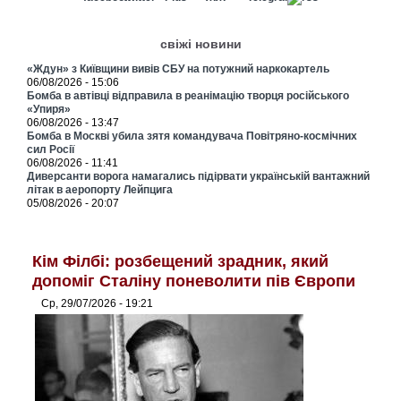
свіжі новини
«Ждун» з Київщини вивів СБУ на потужний наркокартель
06/08/2026 - 15:06
Бомба в автівці відправила в реанімацію творця російського
«Упиря»
06/08/2026 - 13:47
Бомба в Москві убила зятя командувача Повітряно-космічних
сил Росії
06/08/2026 - 11:41
Диверсанти ворога намагались підірвати українській вантажний
літак в аеропорту Лейпцига
05/08/2026 - 20:07
Кім Філбі: розбещений зрадник, який
допоміг Сталіну поневолити пів Європи
Ср, 29/07/2026 - 19:21