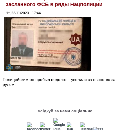
засланного ФСБ в ряды Нацполиции
Чт, 23/11/2023 - 17:44
Полицейским он пробыл недолго – уволили за пьянство за
рулем.
слідкуй за нами соціально