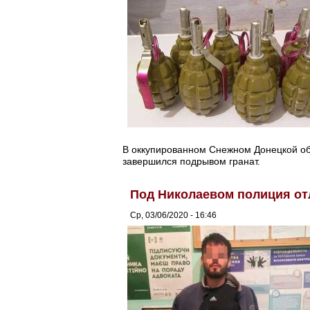
В оккупированном Снежном Донецкой об
завершился подрывом гранат.
Под Николаевом полиция от
Ср, 03/06/2020 - 16:46