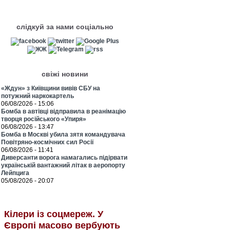
слідкуй за нами соціально
свіжі новини
«Ждун» з Київщини вивів СБУ на
потужний наркокартель
06/08/2026 - 15:06
Бомба в автівці відправила в реанімацію
творця російського «Упиря»
06/08/2026 - 13:47
Бомба в Москві убила зятя командувача
Повітряно-космічних сил Росії
06/08/2026 - 11:41
Диверсанти ворога намагались підірвати
українській вантажний літак в аеропорту
Лейпцига
05/08/2026 - 20:07
Кілери із соцмереж. У
Європі масово вербують