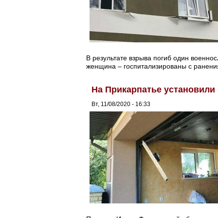
В результате взрыва погиб один военно
женщина – госпитализированы с ранени
На Прикарпатье установили 
Вт, 11/08/2020 - 16:33