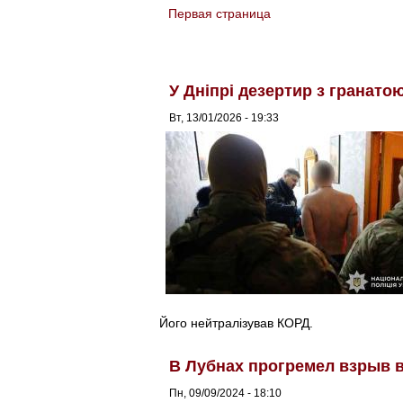
Первая страница
You are here
У Дніпрі дезертир з гранато
Вт, 13/01/2026 - 19:33
Його нейтралізував КОРД.
В Лубнах прогремел взрыв в
Пн, 09/09/2024 - 18:10