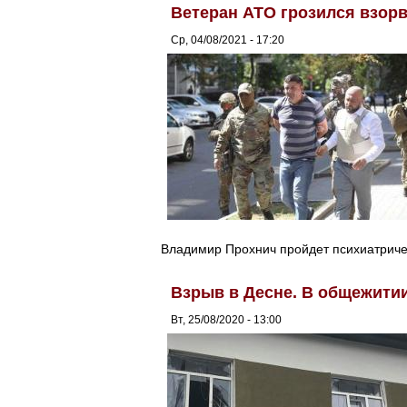
Ветеран АТО грозился взорв
Ср, 04/08/2021 - 17:20
Владимир Прохнич пройдет психиатриче
Взрыв в Десне. В общежити
Вт, 25/08/2020 - 13:00