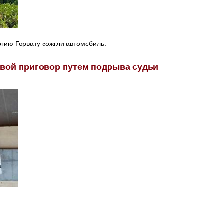
ргию Горвату сожгли автомобиль.
свой приговор путем подрыва судьи