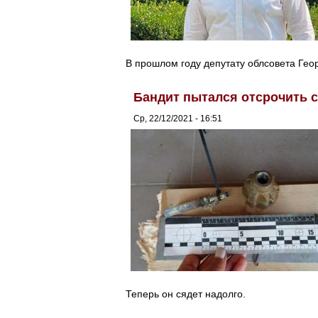
В прошлом году депутату облсовета Гео
Бандит пытался отсрочить 
Ср, 22/12/2021 - 16:51
Теперь он сядет надолго.