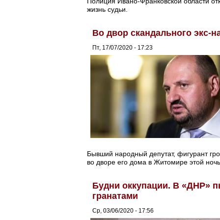
Полиция Ивано-Франковской области отк
жизнь судьи.
Во двор скандального экс-н
Пт, 17/07/2020 - 17:23
Бывший народный депутат, фигурант гром
во дворе его дома в Житомире этой ночь
Будни оккупации. В «ДНР» 
гранатами
Ср, 03/06/2020 - 17:56