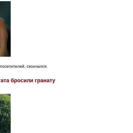
посетителей, скончался.
тата бросили гранату