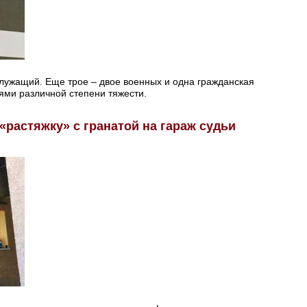
служащий. Еще трое – двое военных и одна гражданская
ями различной степени тяжести.
«растяжку» с гранатой на гараж судьи