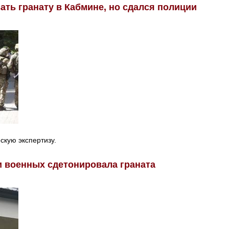
ать гранату в Кабмине, но сдался полиции
скую экспертизу.
и военных сдетонировала граната